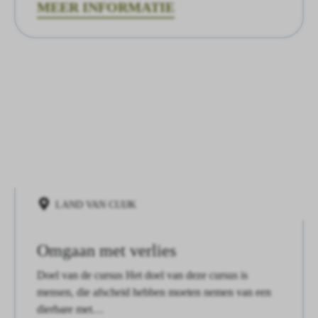
MEER INFORMATIE
LAND VAN CUIJK
Omgaan met verlies
Doel van de cursus Het doel van deze cursus is
mensen, die afscheid hebben moeten nemen van een
dierbare met…