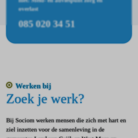
met: Meld- en adviespunt zorg en
overlast
085 020 34 51
Werken bij
Zoek je werk?
Bij Sociom werken mensen die zich met hart en
ziel inzetten voor de samenleving in de