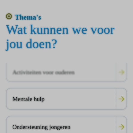
Thema's
Wat kunnen we voor
jou doen?
Activiteiten voor ouderen
Mentale hulp
Ondersteuning jongeren