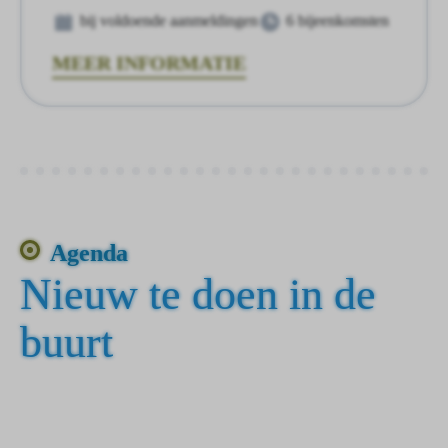
bij voldoende aanmeldingen
6 bijeenkomsten
MEER INFORMATIE
Agenda
Nieuw te doen in de
buurt