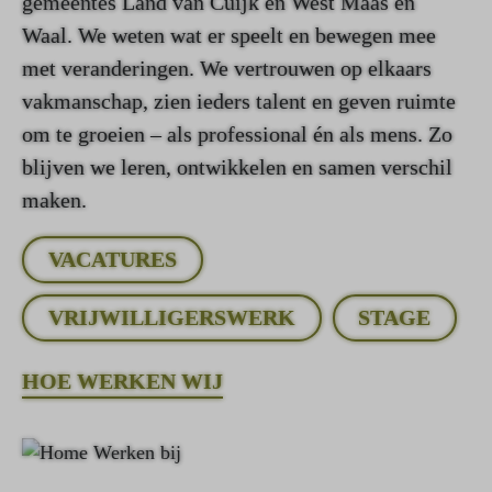
gemeentes Land van Cuijk en West Maas en
Waal. We weten wat er speelt en bewegen mee
met veranderingen. We vertrouwen op elkaars
vakmanschap, zien ieders talent en geven ruimte
om te groeien – als professional én als mens. Zo
blijven we leren, ontwikkelen en samen verschil
maken.
VACATURES
VRIJWILLIGERSWERK
STAGE
HOE WERKEN WIJ