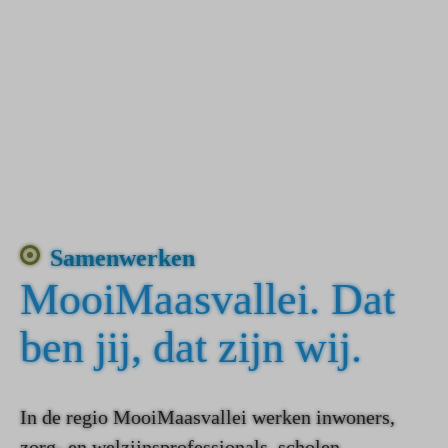
Samenwerken
MooiMaasvallei. Dat
ben jij, dat zijn wij.
In de regio MooiMaasvallei werken inwoners,
zorg- en welzijnsprofessionals, scholen,