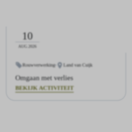
10
AUG.2026
Rouwverwerking
Land van Cuijk
Omgaan met verlies
BEKIJK ACTIVITEIT