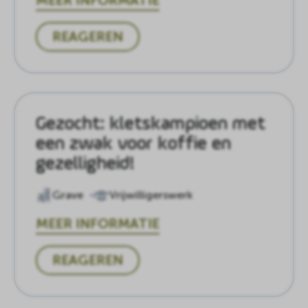
MEER INFORMATIE
REAGEREN
Gezocht: kletskampioen met
een zwak voor koffie en
gezelligheid!
Grave
Vrijwilligerswerk
MEER INFORMATIE
REAGEREN