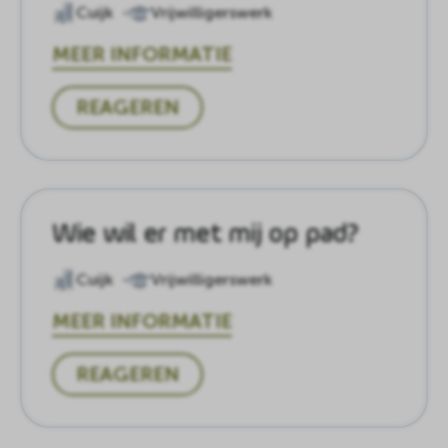
Cuijk
Vrijwilligerswerk
MEER INFORMATIE
REAGEREN
Wie wil er met mij op pad?
Cuijk
Vrijwilligerswerk
MEER INFORMATIE
REAGEREN