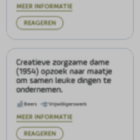
MEER INFORMATIE
REAGEREN
Creatieve zorgzame dame
(1954) opzoek naar maatje
om samen leuke dingen te
ondernemen.
Beers
Vrijwilligerswerk
MEER INFORMATIE
REAGEREN