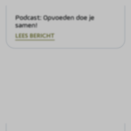
Podcast: Opvoeden doe je
samen!
LEES BERICHT