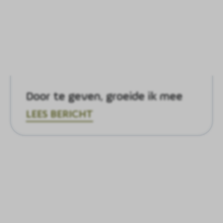
Door te geven, groeide ik mee
LEES BERICHT