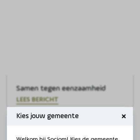
Samen tegen eenzaamheid
LEES BERICHT
Kies jouw gemeente
Welkom bij Sociom! Kies de gemeente