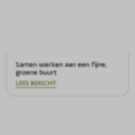
Samen werken aan een fijne,
groene buurt
LEES BERICHT