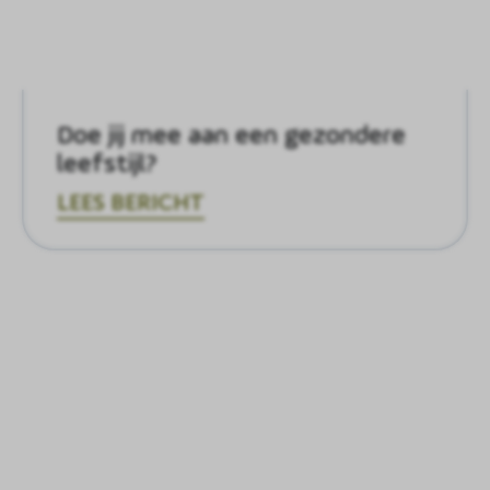
Doe jij mee aan een gezondere
leefstijl?
LEES BERICHT