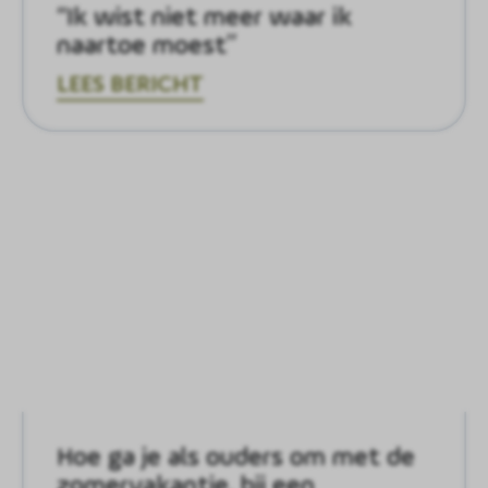
“Ik wist niet meer waar ik
naartoe moest”
LEES BERICHT
Hoe ga je als ouders om met de
zomervakantie, bij een