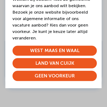
waarvan je ons aanbod wilt bekijken.
Bezoek je onze website bijvoorbeeld
voor algemene informatie of ons
vacature aanbod? Kies dan voor geen
voorkeur. Je kunt je keuze later altijd
veranderen.
WEST MAAS EN WAAL
Meld je aan voor de Dag van de
Mantelzorg in West Maas en
LAND VAN CUIJK
Waal
LEES BERICHT
GEEN VOORKEUR