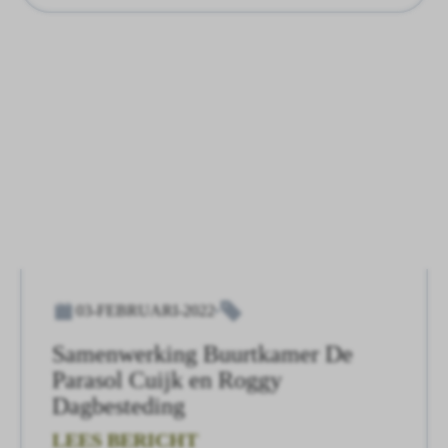
03-FEBRUARI-2022
Samenwerking Buurtkamer De
Parasol Cuijk en Roggy
Dagbesteding
LEES BERICHT