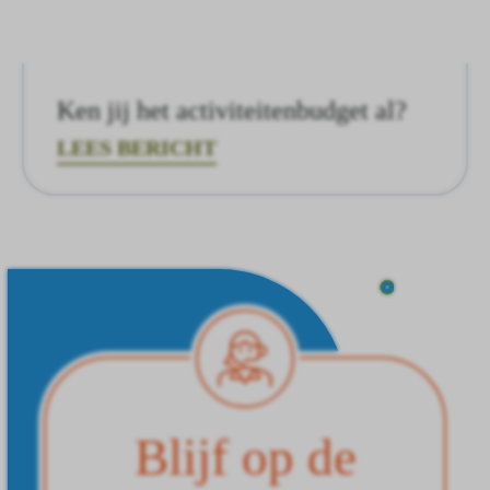
Ken jij het activiteitenbudget al?
LEES BERICHT
Blijf op de