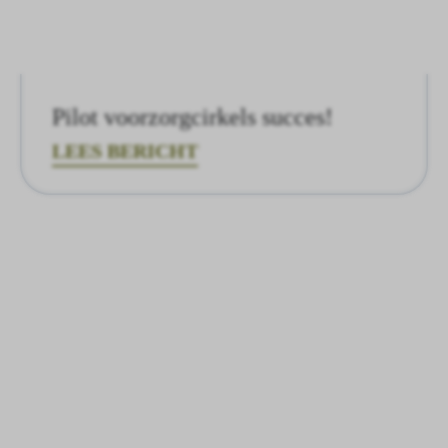
Pilot voorzorgcirkels succes!
LEES BERICHT