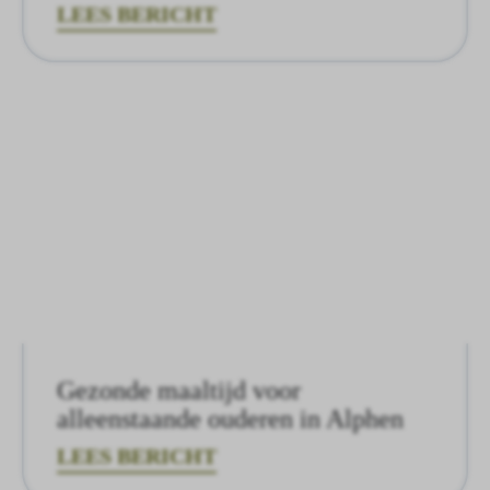
LEES BERICHT
Gezonde maaltijd voor
alleenstaande ouderen in Alphen
LEES BERICHT