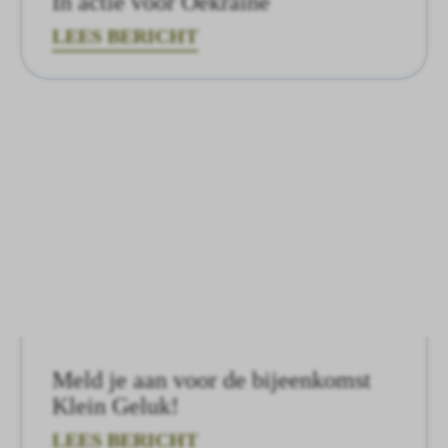
In actie voor Oekraïne
LEES BERICHT
Meld je aan voor de bijeenkomst
Klein Geluk!
LEES BERICHT