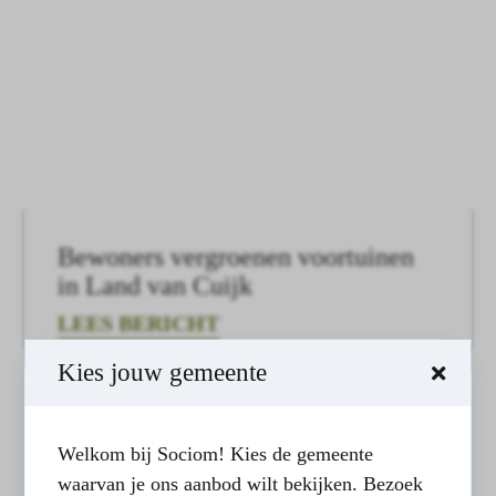
Bewoners vergroenen voortuinen
in Land van Cuijk
LEES BERICHT
Kies jouw gemeente
Welkom bij Sociom! Kies de gemeente
waarvan je ons aanbod wilt bekijken. Bezoek