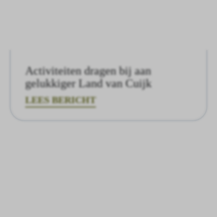
Activiteiten dragen bij aan
gelukkiger Land van Cuijk
LEES BERICHT