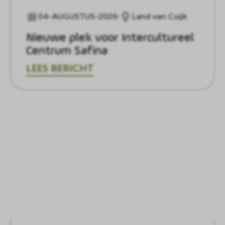
04-AUGUSTUS-2026
Land van Cuijk
Nieuwe plek voor Intercultureel
Centrum Safina
LEES BERICHT