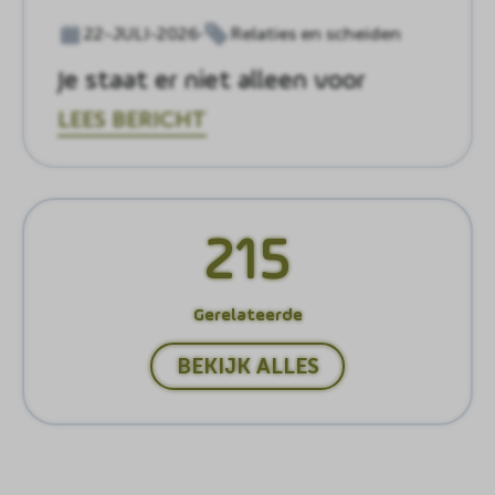
22-JULI-2026
Relaties en scheiden
Je staat er niet alleen voor
LEES BERICHT
215
Gerelateerde
BEKIJK ALLES