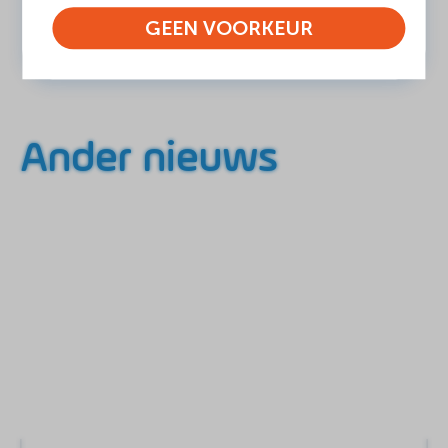
GEEN VOORKEUR
Ander nieuws