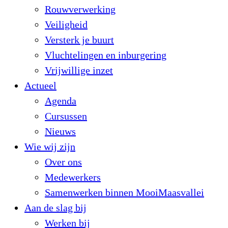
Rouwverwerking
Veiligheid
Versterk je buurt
Vluchtelingen en inburgering
Vrijwillige inzet
Actueel
Agenda
Cursussen
Nieuws
Wie wij zijn
Over ons
Medewerkers
Samenwerken binnen MooiMaasvallei
Aan de slag bij
Werken bij