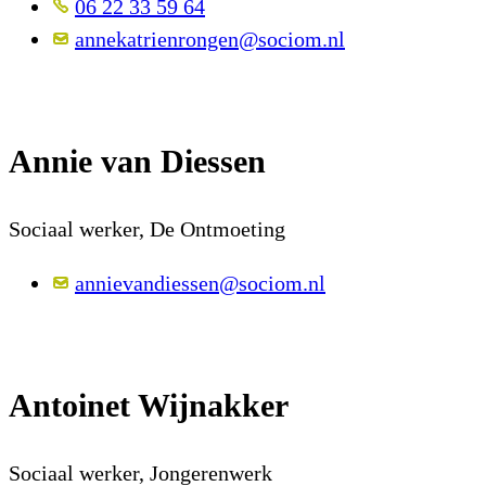
06 22 33 59 64
annekatrienrongen@sociom.nl
Annie van Diessen
Sociaal werker, De Ontmoeting
annievandiessen@sociom.nl
Antoinet Wijnakker
Sociaal werker, Jongerenwerk