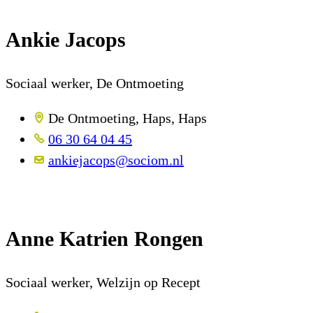
Ankie Jacops
Sociaal werker, De Ontmoeting
De Ontmoeting, Haps, Haps
06 30 64 04 45
ankiejacops@sociom.nl
Anne Katrien Rongen
Sociaal werker, Welzijn op Recept