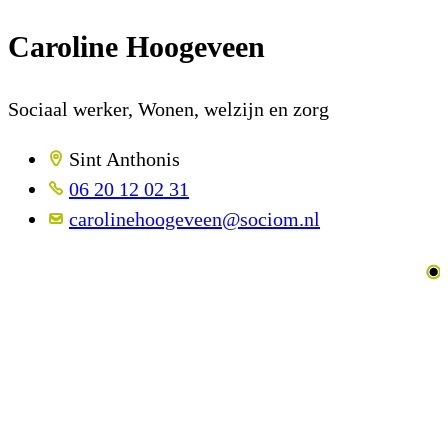
Caroline Hoogeveen
Sociaal werker, Wonen, welzijn en zorg
Sint Anthonis
06 20 12 02 31
carolinehoogeveen@sociom.nl