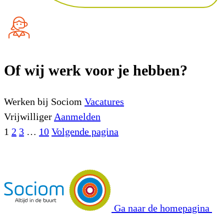
Of wij werk voor je hebben?
Werken bij Sociom
Vacatures
Vrijwilliger
Aanmelden
1
2
3
…
10
Volgende pagina
Ga naar de homepagina