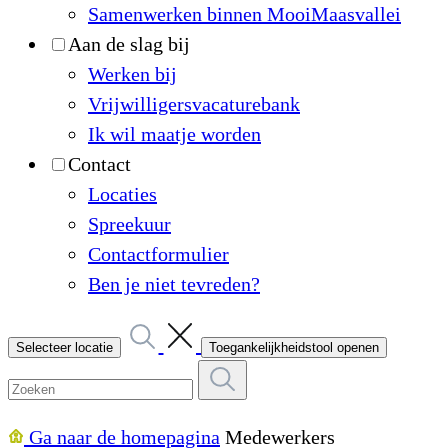
Samenwerken binnen MooiMaasvallei
Aan de slag bij
Werken bij
Vrijwilligersvacaturebank
Ik wil maatje worden
Contact
Locaties
Spreekuur
Contactformulier
Ben je niet tevreden?
Selecteer locatie
Toegankelijkheidstool openen
Ga naar de homepagina
Medewerkers