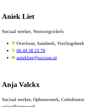
Aniek Liet
Sociaal werker, Voorzorgcirkels
Overloon, Sambeek, Vierlingsbeek
06 44 38 23 78
aniekliet@sociom.nl
Anja Valckx
Sociaal werker, Opbouwwerk, Coördinator
vrijwilligerswerk