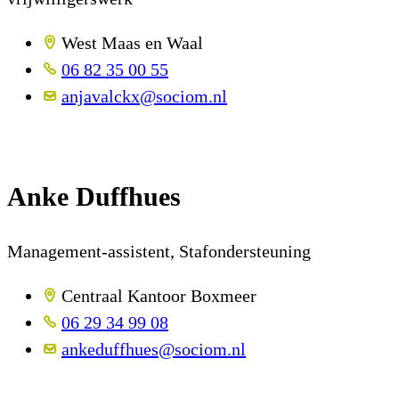
West Maas en Waal
06 82 35 00 55
anjavalckx@sociom.nl
Anke Duffhues
Management-assistent, Stafondersteuning
Centraal Kantoor Boxmeer
06 29 34 99 08
ankeduffhues@sociom.nl