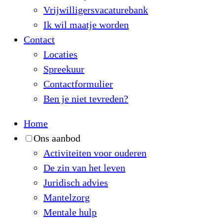
Vrijwilligersvacaturebank
Ik wil maatje worden
Contact
Locaties
Spreekuur
Contactformulier
Ben je niet tevreden?
Home
Ons aanbod
Activiteiten voor ouderen
De zin van het leven
Juridisch advies
Mantelzorg
Mentale hulp