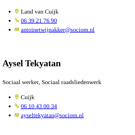
Land van Cuijk
06 39 21 76 90
antoinetwijnakker@sociom.nl
Aysel Tekyatan
Sociaal werker, Sociaal raadsliedenwerk
Cuijk
06 10 43 00 34
ayseltekyatan@sociom.nl