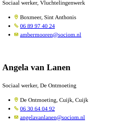
Sociaal werker, Vluchtelingenwerk
Boxmeer, Sint Anthonis
06 89 97 40 24
ambermooren@sociom.nl
Angela van Lanen
Sociaal werker, De Ontmoeting
De Ontmoeting, Cuijk, Cuijk
06 30 64 04 92
angelavanlanen@sociom.nl