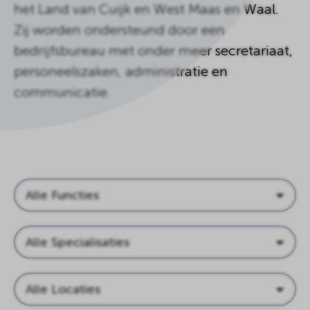
het Land van Cuijk en West Maas en Waal.
Zij worden ondersteund door een
bedrijfsbureau met onder meer secretariaat,
personeelszaken, administratie en
communicatie.
Functies
Specialisaties
Locaties