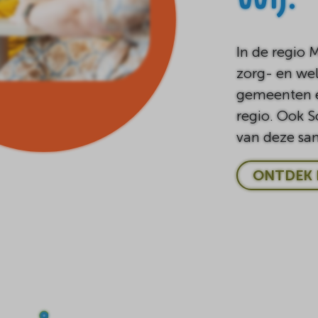
In de regio 
zorg- en wel
gemeenten e
regio. Ook S
van deze sa
ONTDEK 