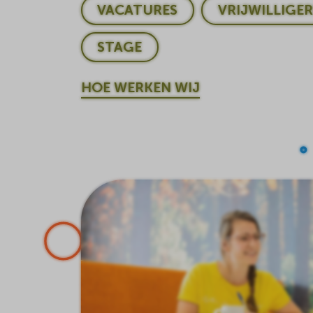
VACATURES
VRIJWILLIGE
STAGE
HOE WERKEN WIJ