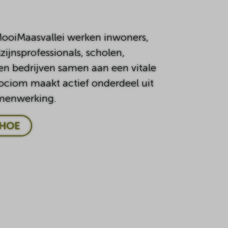
MooiMaasvallei werken inwoners,
zijnsprofessionals, scholen,
n bedrijven samen aan een vitale
ociom maakt actief onderdeel uit
menwerking.
HOE