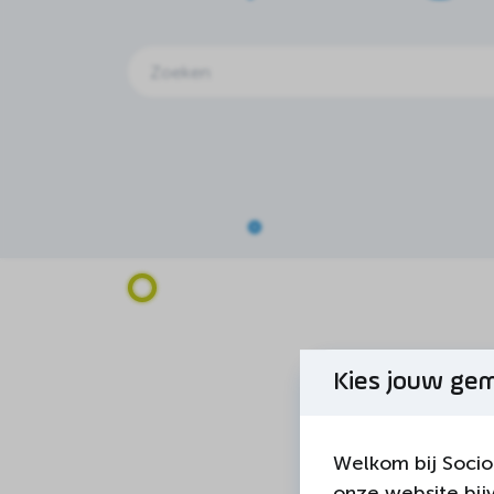
Zoeken
Kies jouw ge
Welkom bij Socio
onze website bij