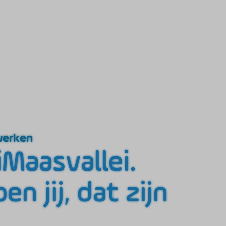
erken
Maasvallei.
en jij, dat zijn