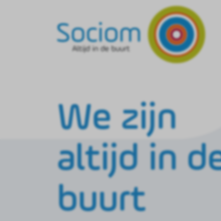
We zijn
altijd in d
buurt