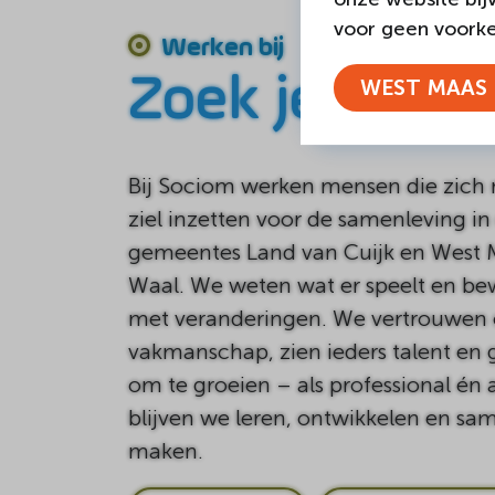
voor geen voorkeu
Werken bij
Zoek je werk
WEST MAAS 
Bij Sociom werken mensen die zich 
ziel inzetten voor de samenleving in
gemeentes Land van Cuijk en West 
Waal. We weten wat er speelt en b
met veranderingen. We vertrouwen 
vakmanschap, zien ieders talent en
om te groeien – als professional én 
blijven we leren, ontwikkelen en sam
maken.