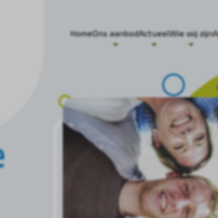
Home
Ons aanbod
Actueel
Wie wij zijn
A
e