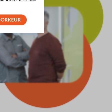
OORKEUR