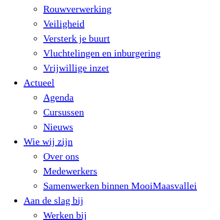
Rouwverwerking
Veiligheid
Versterk je buurt
Vluchtelingen en inburgering
Vrijwillige inzet
Actueel
Agenda
Cursussen
Nieuws
Wie wij zijn
Over ons
Medewerkers
Samenwerken binnen MooiMaasvallei
Aan de slag bij
Werken bij