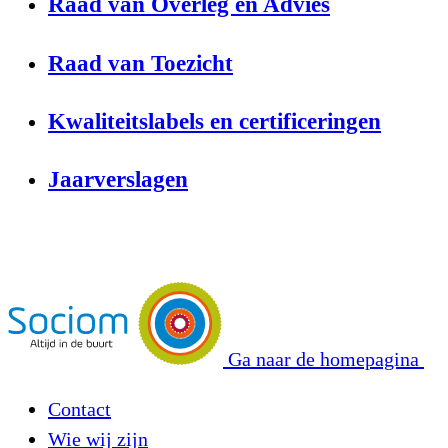
Raad van Overleg en Advies
Raad van Toezicht
Kwaliteitslabels en certificeringen
Jaarverslagen
Ga naar de homepagina
Contact
Wie wij zijn