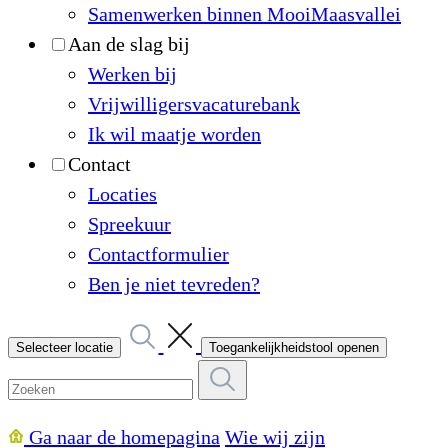
Samenwerken binnen MooiMaasvallei
Aan de slag bij
Werken bij
Vrijwilligersvacaturebank
Ik wil maatje worden
Contact
Locaties
Spreekuur
Contactformulier
Ben je niet tevreden?
Selecteer locatie
Toegankelijkheidstool openen
Ga naar de homepagina
Wie wij zijn