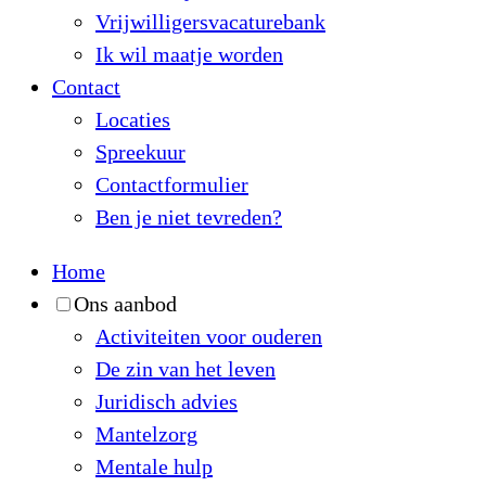
Vrijwilligersvacaturebank
Ik wil maatje worden
Contact
Locaties
Spreekuur
Contactformulier
Ben je niet tevreden?
Home
Ons aanbod
Activiteiten voor ouderen
De zin van het leven
Juridisch advies
Mantelzorg
Mentale hulp