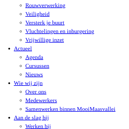
Rouwverwerking
Veiligheid
Versterk je buurt
Vluchtelingen en inburgering
Vrijwillige inzet
Actueel
Agenda
Cursussen
Nieuws
Wie wij zijn
Over ons
Medewerkers
Samenwerken binnen MooiMaasvallei
Aan de slag bij
Werken bij