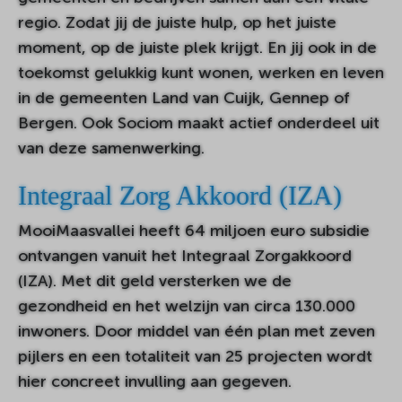
regio. Zodat jij de juiste hulp, op het juiste
moment, op de juiste plek krijgt. En jij ook in de
toekomst gelukkig kunt wonen, werken en leven
in de gemeenten Land van Cuijk, Gennep of
Bergen. Ook Sociom maakt actief onderdeel uit
van deze samenwerking.
Integraal Zorg Akkoord (IZA)
MooiMaasvallei heeft 64 miljoen euro subsidie
ontvangen vanuit het Integraal Zorgakkoord
(IZA). Met dit geld versterken we de
gezondheid en het welzijn van circa 130.000
inwoners. Door middel van één plan met zeven
pijlers en een totaliteit van 25 projecten wordt
hier concreet invulling aan gegeven.