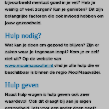
bijvoorbeeld mentaal goed in je vel? Heb je
weinig of veel zorgen? Kun je genieten? Dit zijn
belangrijke factoren die ook invloed hebben om
jouw gezondheid.
Hulp nodig?
Wat kan je doen om gezond te blijven? Zijn er
zaken waar je tegenaan loopt? Kom je er zelf
niet uit? Op de website van
www.mooimaasvallei.nl
vind je alle hulp die er
beschikbaar is binnen de regio MooiMaasvallei.
Hulp geven
Naast hulp vragen is hulp geven ook zeer
waardevol. Ook dit draagt bij aan je eigen
gezondheid. Iets voor een ander doen geeft