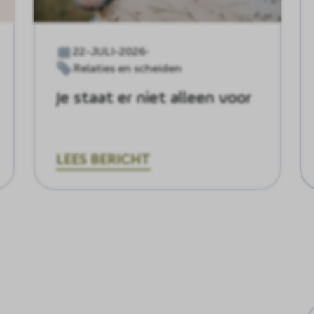
22-JULI-2026
Relaties en scheiden
Je staat er niet alleen voor
LEES BERICHT