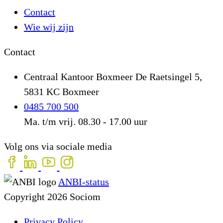
Contact
Wie wij zijn
Contact
Centraal Kantoor Boxmeer
De Raetsingel 5,
5831 KC Boxmeer
0485 700 500
Ma. t/m vrij. 08.30 - 17.00 uur
Volg ons via sociale media
ANBI-status
Copyright 2026 Sociom
Privacy Policy