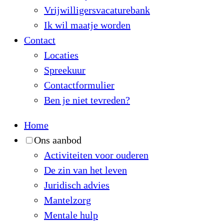
Vrijwilligersvacaturebank
Ik wil maatje worden
Contact
Locaties
Spreekuur
Contactformulier
Ben je niet tevreden?
Home
Ons aanbod
Activiteiten voor ouderen
De zin van het leven
Juridisch advies
Mantelzorg
Mentale hulp