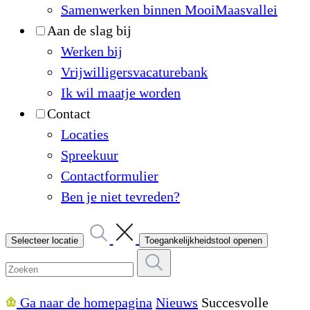
Samenwerken binnen MooiMaasvallei
Aan de slag bij
Werken bij
Vrijwilligersvacaturebank
Ik wil maatje worden
Contact
Locaties
Spreekuur
Contactformulier
Ben je niet tevreden?
Selecteer locatie
Toegankelijkheidstool openen
Ga naar de homepagina
Nieuws
Succesvolle