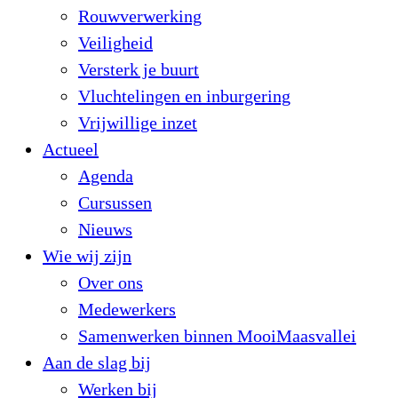
Rouwverwerking
Veiligheid
Versterk je buurt
Vluchtelingen en inburgering
Vrijwillige inzet
Actueel
Agenda
Cursussen
Nieuws
Wie wij zijn
Over ons
Medewerkers
Samenwerken binnen MooiMaasvallei
Aan de slag bij
Werken bij