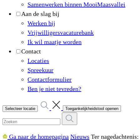
Samenwerken binnen MooiMaasvallei
Aan de slag bij
Werken bij
Vrijwilligersvacaturebank
Ik wil maatje worden
Contact
Locaties
Spreekuur
Contactformulier
Ben je niet tevreden?
Selecteer locatie
Toegankelijkheidstool openen
Ga naar de homepagina
Nieuws
Ter nagedachtenis: