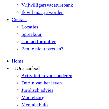
Vrijwilligersvacaturebank
Ik wil maatje worden
Contact
Locaties
Spreekuur
Contactformulier
Ben je niet tevreden?
Home
Ons aanbod
Activiteiten voor ouderen
De zin van het leven
Juridisch advies
Mantelzorg
Mentale hulp