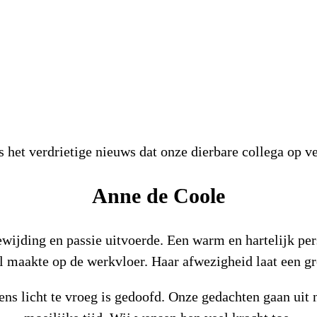
 het verdrietige nieuws dat onze dierbare collega op vee
Anne de Coole
wijding en passie uitvoerde. Een warm en hartelijk per
l maakte op de werkvloer. Haar afwezigheid laat een gr
ens licht te vroeg is gedoofd. Onze gedachten gaan uit n