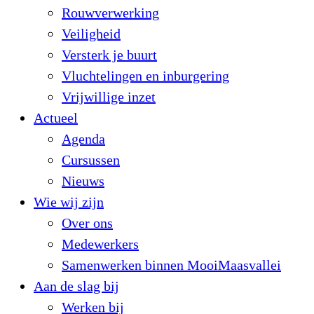
Rouwverwerking
Veiligheid
Versterk je buurt
Vluchtelingen en inburgering
Vrijwillige inzet
Actueel
Agenda
Cursussen
Nieuws
Wie wij zijn
Over ons
Medewerkers
Samenwerken binnen MooiMaasvallei
Aan de slag bij
Werken bij