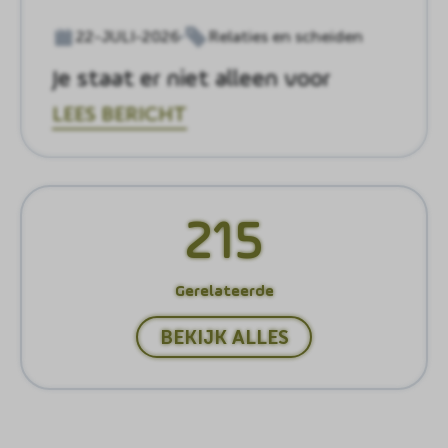
22-JULI-2026
Relaties en scheiden
Je staat er niet alleen voor
LEES BERICHT
215
Gerelateerde
BEKIJK ALLES