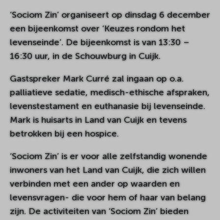
‘Sociom Zin’ organiseert op dinsdag 6 december
een bijeenkomst over ‘Keuzes rondom het
levenseinde’. De bijeenkomst is van 13:30 –
16:30 uur, in de Schouwburg in Cuijk.
Gastspreker Mark Curré zal ingaan op o.a.
palliatieve sedatie, medisch-ethische afspraken,
levenstestament en euthanasie bij levenseinde.
Mark is huisarts in Land van Cuijk en tevens
betrokken bij een hospice.
‘Sociom Zin’ is er voor alle zelfstandig wonende
inwoners van het Land van Cuijk, die zich willen
verbinden met een ander op waarden en
levensvragen- die voor hem of haar van belang
zijn. De activiteiten van ‘Sociom Zin’ bieden