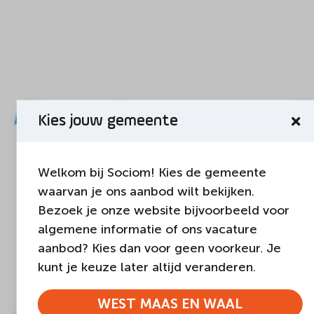
Ander nieuws
Kies jouw gemeente
Welkom bij Sociom! Kies de gemeente
waarvan je ons aanbod wilt bekijken.
Bezoek je onze website bijvoorbeeld voor
algemene informatie of ons vacature
aanbod? Kies dan voor geen voorkeur. Je
kunt je keuze later altijd veranderen.
WEST MAAS EN WAAL