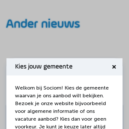
Ander nieuws
Kies jouw gemeente
Welkom bij Sociom! Kies de gemeente
waarvan je ons aanbod wilt bekijken.
Bezoek je onze website bijvoorbeeld
voor algemene informatie of ons
04-AUGUSTUS-2026
Land van Cuijk
vacature aanbod? Kies dan voor geen
voorkeur. Je kunt je keuze later altijd