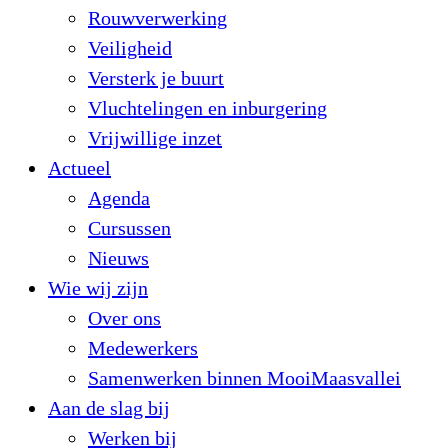
Rouwverwerking
Veiligheid
Versterk je buurt
Vluchtelingen en inburgering
Vrijwillige inzet
Actueel
Agenda
Cursussen
Nieuws
Wie wij zijn
Over ons
Medewerkers
Samenwerken binnen MooiMaasvallei
Aan de slag bij
Werken bij