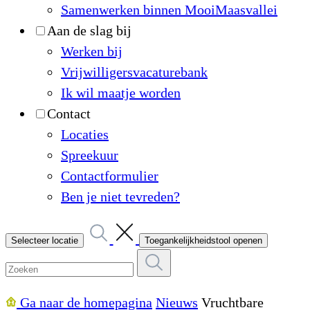
Samenwerken binnen MooiMaasvallei
Aan de slag bij
Werken bij
Vrijwilligersvacaturebank
Ik wil maatje worden
Contact
Locaties
Spreekuur
Contactformulier
Ben je niet tevreden?
Selecteer locatie
Toegankelijkheidstool openen
Ga naar de homepagina
Nieuws
Vruchtbare