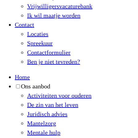
Vrijwilligersvacaturebank
Ik wil maatje worden
Contact
Locaties
Spreekuur
Contactformulier
Ben je niet tevreden?
Home
Ons aanbod
Activiteiten voor ouderen
De zin van het leven
Juridisch advies
Mantelzorg
Mentale hulp