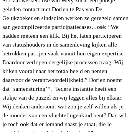
Sociaal werker José van Wely zocht een poosje
geleden contact met Dorien te Pas van De
Gelukzoeker en sindsdien werken ze geregeld samen
aan gecompliceerde participatiecases. José: “We
hadden meteen een klik. Bij het laten participeren
van statushouders in de samenleving kijken alle
betrokken partijen vaak vanuit hun eigen expertise.
Daardoor verlopen dergelijke processen traag. Wij
kijken vooral naar het totaalbeeld en nemen
daarvoor de verantwoordelijkheid.” Dorien noemt
dat ‘samensturing’*. “Iedere instantie heeft een
stukje van de puzzel en wij leggen alles bij elkaar.
Wij denken andersom: wat zou je zelf willen als je
de moeder van een vluchtelingenkind bent? Dan wil
je toch ook dat er iemand naast je staat, die je