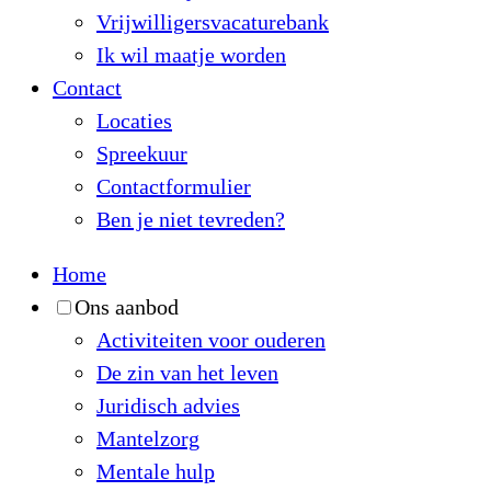
Vrijwilligersvacaturebank
Ik wil maatje worden
Contact
Locaties
Spreekuur
Contactformulier
Ben je niet tevreden?
Home
Ons aanbod
Activiteiten voor ouderen
De zin van het leven
Juridisch advies
Mantelzorg
Mentale hulp