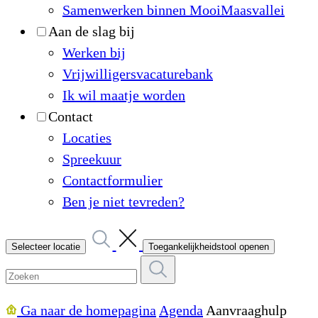
Samenwerken binnen MooiMaasvallei
Aan de slag bij
Werken bij
Vrijwilligersvacaturebank
Ik wil maatje worden
Contact
Locaties
Spreekuur
Contactformulier
Ben je niet tevreden?
Selecteer locatie
Toegankelijkheidstool openen
Ga naar de homepagina
Agenda
Aanvraaghulp