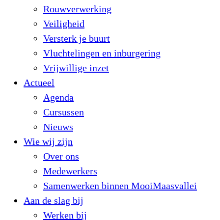
Rouwverwerking
Veiligheid
Versterk je buurt
Vluchtelingen en inburgering
Vrijwillige inzet
Actueel
Agenda
Cursussen
Nieuws
Wie wij zijn
Over ons
Medewerkers
Samenwerken binnen MooiMaasvallei
Aan de slag bij
Werken bij