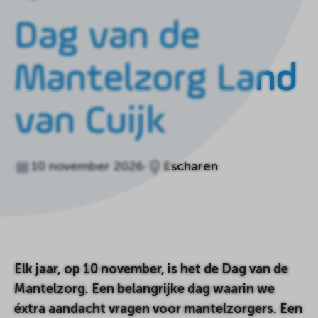
de
homepagina
Dag van de
Mantelzorg Land
van Cuijk
10 november 2026
Escharen
Elk jaar, op 10 november, is het de Dag van de
Mantelzorg. Een belangrijke dag waarin we
éxtra aandacht vragen voor mantelzorgers. Een