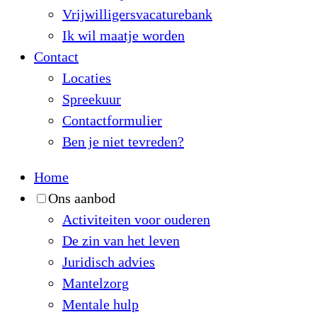
Vrijwilligersvacaturebank
Ik wil maatje worden
Contact
Locaties
Spreekuur
Contactformulier
Ben je niet tevreden?
Home
Ons aanbod
Activiteiten voor ouderen
De zin van het leven
Juridisch advies
Mantelzorg
Mentale hulp