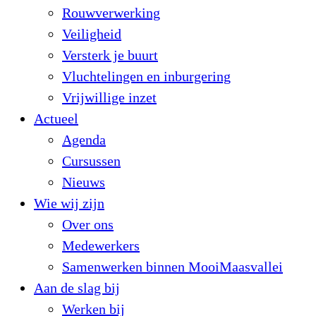
Rouwverwerking
Veiligheid
Versterk je buurt
Vluchtelingen en inburgering
Vrijwillige inzet
Actueel
Agenda
Cursussen
Nieuws
Wie wij zijn
Over ons
Medewerkers
Samenwerken binnen MooiMaasvallei
Aan de slag bij
Werken bij