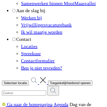
Samenwerken binnen MooiMaasvallei
Aan de slag bij
Werken bij
Vrijwilligersvacaturebank
Ik wil maatje worden
Contact
Locaties
Spreekuur
Contactformulier
Ben je niet tevreden?
Selecteer locatie
Toegankelijkheidstool openen
Ga naar de homepagina
Agenda
Dag van de