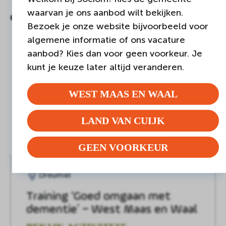
waarvan je ons aanbod wilt bekijken.
Categorieën
Dreumel
2
Bezoek je onze website bijvoorbeeld voor
algemene informatie of ons vacature
aanbod? Kies dan voor geen voorkeur. Je
kunt je keuze later altijd veranderen.
WEST MAAS EN WAAL
LAND VAN CUIJK
GEEN VOORKEUR
Dreumel
Training ‘Goed omgaan met
dementie’ – West Maas en Waal