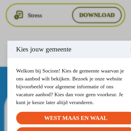
DOWNLOAD
Stress
Kies jouw gemeente
Welkom bij Sociom! Kies de gemeente waarvan je
ons aanbod wilt bekijken. Bezoek je onze website
bijvoorbeeld voor algemene informatie of ons
vacature aanbod? Kies dan voor geen voorkeur. Je
kunt je keuze later altijd veranderen.
Aanmelden Stress?
WEST MAAS EN WAAL