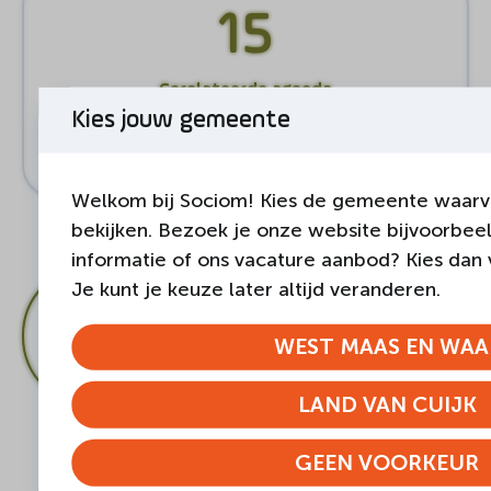
15
Gerelateerde agenda
Kies jouw gemeente
BEKIJK ALLES
Welkom bij Sociom! Kies de gemeente waarva
bekijken. Bezoek je onze website bijvoorbe
informatie of ons vacature aanbod? Kies dan
Je kunt je keuze later altijd veranderen.
DEEL DEZE PAGINA
WEST MAAS EN WAA
LAND VAN CUIJK
GEEN VOORKEUR