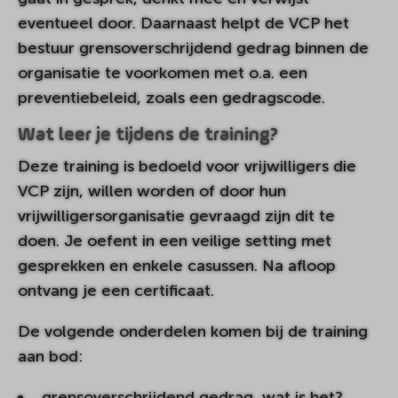
eventueel door. Daarnaast helpt de VCP het
bestuur grensoverschrijdend gedrag binnen de
organisatie te voorkomen met o.a. een
preventiebeleid, zoals een gedragscode.
Wat leer je tijdens de training?
Deze training is bedoeld voor vrijwilligers die
VCP zijn, willen worden of door hun
vrijwilligersorganisatie gevraagd zijn dit te
doen. Je oefent in een veilige setting met
gesprekken en enkele casussen. Na afloop
ontvang je een certificaat.
De volgende onderdelen komen bij de training
aan bod:
grensoverschrijdend gedrag, wat is het?