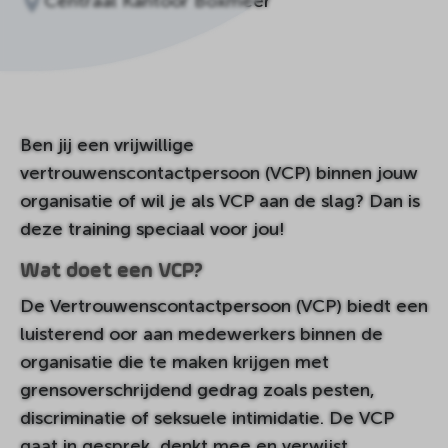
Centraal Kantoor Boxmeer
Ben jij een vrijwillige
vertrouwenscontactpersoon (VCP) binnen jouw
organisatie of wil je als VCP aan de slag? Dan is
deze training speciaal voor jou!
Wat doet een VCP?
De Vertrouwenscontactpersoon (VCP) biedt een
luisterend oor aan medewerkers binnen de
organisatie die te maken krijgen met
grensoverschrijdend gedrag zoals pesten,
discriminatie of seksuele intimidatie. De VCP
gaat in gesprek, denkt mee en verwijst