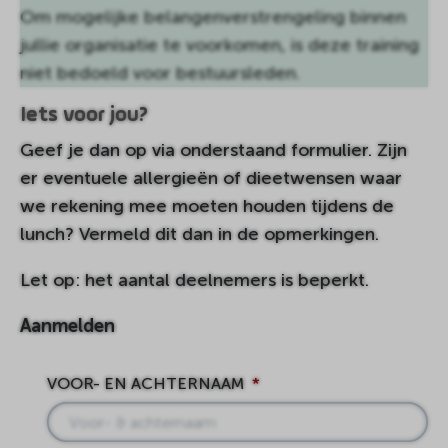
Om mogelijke belangenverstrengeling binnen
jullie organisatie te voorkomen, is deze training
niet bedoeld voor bestuursleden.
Iets voor jou?
Geef je dan op via onderstaand formulier. Zijn
er eventuele allergieën of dieetwensen waar
we rekening mee moeten houden tijdens de
lunch? Vermeld dit dan in de opmerkingen.
Let op: het aantal deelnemers is beperkt.
Aanmelden
VOOR- EN ACHTERNAAM
*