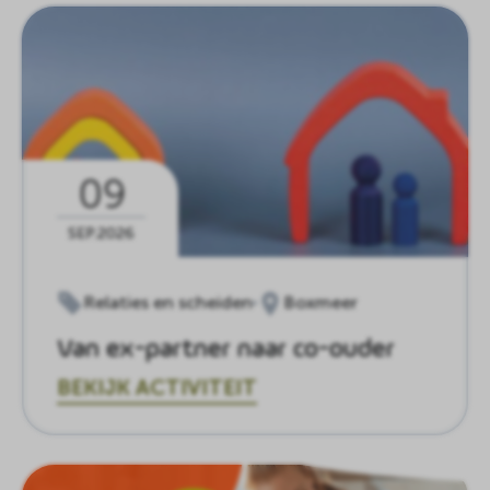
09
SEP.2026
Relaties en scheiden
Boxmeer
Van ex-partner naar co-ouder
BEKIJK ACTIVITEIT