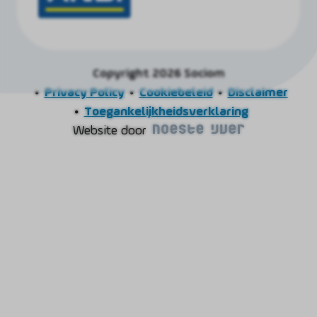
Copyright 2026 Sociom
Privacy Policy
Cookiebeleid
Disclaimer
Toegankelijkheidsverklaring
Website door