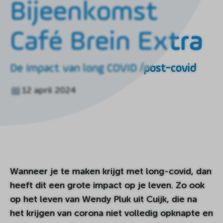
Bijeenkomst
de
homepagina
Café Brein Extra
De Impact van long COVID /post-covid
12 april 2024
Wanneer je te maken krijgt met long-covid, dan
heeft dit een grote impact op je leven. Zo ook
op het leven van Wendy Pluk uit Cuijk, die na
het krijgen van corona niet volledig opknapte en