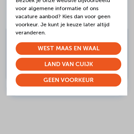
Bezoek je onze website bijvoorbeeld
voor algemene informatie of ons
vacature aanbod? Kies dan voor geen
voorkeur. Je kunt je keuze later altijd
veranderen.
04-AUGUSTUS-2026
Land van Cuijk
WEST MAAS EN WAAL
Nieuwe plek voor Intercultureel
Centrum Safina
LAND VAN CUIJK
LEES BERICHT
GEEN VOORKEUR