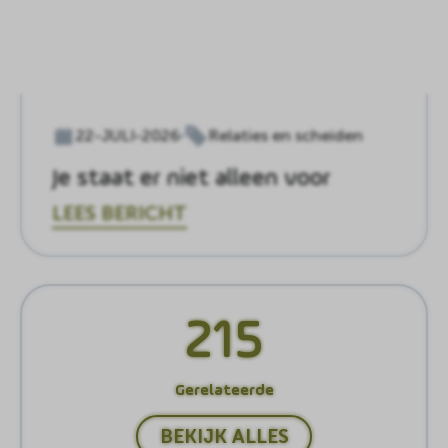
22-JULI-2026
Relaties en scheiden
Je staat er niet alleen voor
LEES BERICHT
215
Gerelateerde
BEKIJK ALLES