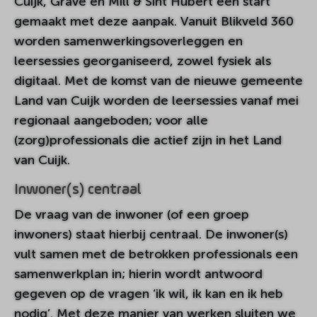
Cuijk, Grave en Mill & Sint Hubert een start
gemaakt met deze aanpak. Vanuit Blikveld 360
worden samenwerkingsoverleggen en
leersessies georganiseerd, zowel fysiek als
digitaal. Met de komst van de nieuwe gemeente
Land van Cuijk worden de leersessies vanaf mei
regionaal aangeboden; voor alle
(zorg)professionals die actief zijn in het Land
van Cuijk.
Inwoner(s) centraal
De vraag van de inwoner (of een groep
inwoners) staat hierbij centraal. De inwoner(s)
vult samen met de betrokken professionals een
samenwerkplan in; hierin wordt antwoord
gegeven op de vragen ‘ik wil, ik kan en ik heb
nodig’. Met deze manier van werken sluiten we