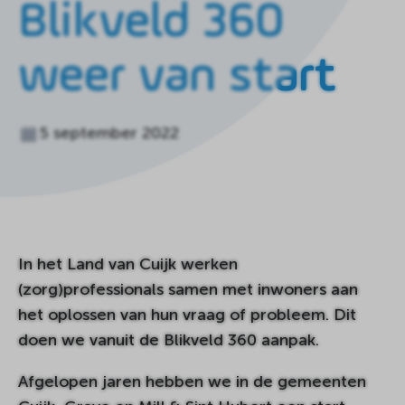
Blikveld 360
de
homepagina
weer van start
5 september 2022
In het Land van Cuijk werken
(zorg)professionals samen met inwoners aan
het oplossen van hun vraag of probleem. Dit
doen we vanuit de Blikveld 360 aanpak.
Afgelopen jaren hebben we in de gemeenten