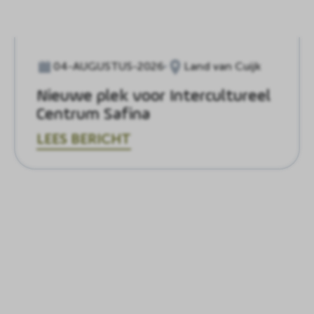
04-AUGUSTUS-2026
Land van Cuijk
Nieuwe plek voor Intercultureel
Centrum Safina
LEES BERICHT