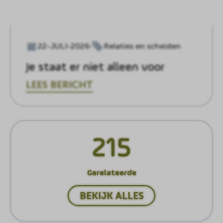
22-JULI-2026
Relaties en scheiden
Je staat er niet alleen voor
LEES BERICHT
215
Gerelateerde
BEKIJK ALLES