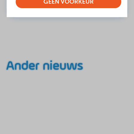
GEEN VOORKEUR
Ander nieuws