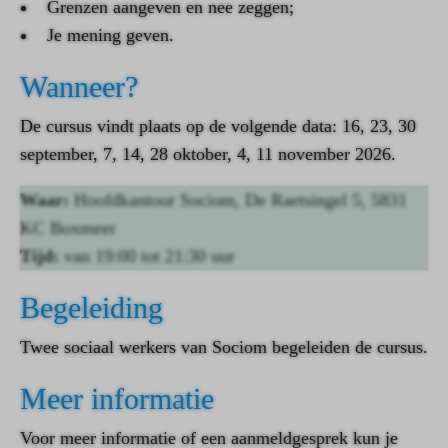
Grenzen aangeven en nee zeggen;
Je mening geven.
Wanneer?
De cursus vindt plaats op de volgende data: 16, 23, 30
september, 7, 14, 28 oktober, 4, 11 november 2026.
Waar:
Hoofdkantoor Sociom, De Raetsingel 5, 5831
KC Boxmeer
Tijd:
van 19:00 tot 21:30 uur
Begeleiding
Twee sociaal werkers van Sociom begeleiden de cursus.
Meer informatie
Voor meer informatie of een aanmeldgesprek kun je