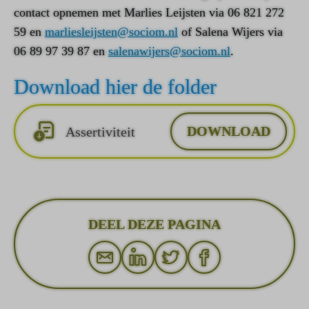
contact opnemen met Marlies Leijsten via 06 821 272
59 en
marliesleijsten@sociom.nl
of Salena Wijers via
06 89 97 39 87 en
salenawijers@sociom.nl
.
Download hier de folder
DOWNLOAD
Assertiviteit
DEEL DEZE PAGINA