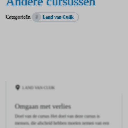
Andere cursussen
Categorieën
Land van Cuijk
2
LAND VAN CUIJK
Omgaan met verlies
Doel van de cursus Het doel van deze cursus is
mensen, die afscheid hebben moeten nemen van een