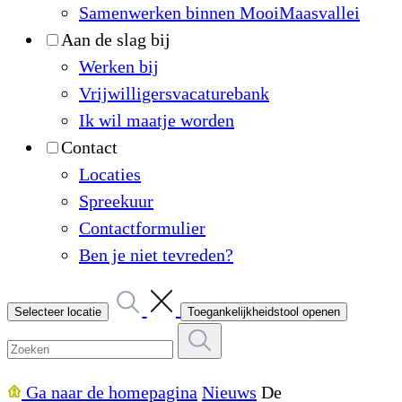
Samenwerken binnen MooiMaasvallei
Aan de slag bij
Werken bij
Vrijwilligersvacaturebank
Ik wil maatje worden
Contact
Locaties
Spreekuur
Contactformulier
Ben je niet tevreden?
Selecteer locatie
Toegankelijkheidstool openen
Ga naar de homepagina
Nieuws
De