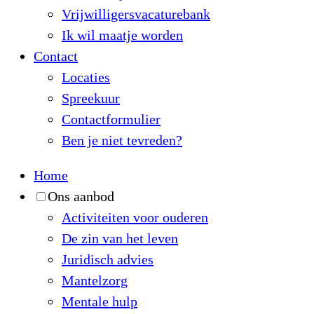
Vrijwilligersvacaturebank
Ik wil maatje worden
Contact
Locaties
Spreekuur
Contactformulier
Ben je niet tevreden?
Home
Ons aanbod
Activiteiten voor ouderen
De zin van het leven
Juridisch advies
Mantelzorg
Mentale hulp