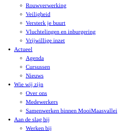
Rouwverwerking
Veiligheid
Versterk je buurt
Vluchtelingen en inburgering
Vrijwillige inzet
Actueel
Agenda
Cursussen
Nieuws
Wie wij zijn
Over ons
Medewerkers
Samenwerken binnen MooiMaasvallei
Aan de slag bij
Werken bij