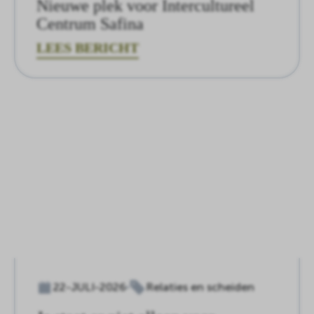
Nieuwe plek voor Intercultureel
Centrum Safina
LEES BERICHT
22-JULI-2026
Relaties en scheiden