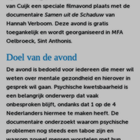
van Cuijk een speciale filmavond plaats met de
documentaire
Samen uit de Schaduw
van
Hannah Verboom. Deze avond is gratis
toegankelijk en wordt georganiseerd in MFA
Oelbroeck, Sint Anthonis.
Doel van de avond
De avond is bedoeld voor iedereen die meer wil
weten over mentale gezondheid en hierover in
gesprek wil gaan. Psychische kwetsbaarheid is
een belangrijk onderwerp dat vaak
onbesproken blijft, ondanks dat 1 op de 4
Nederlanders hiermee te maken heeft. De
documentaire onderzoekt waarom psychische
problemen nog steeds een taboe zijn en
waarom zoveel mensen worstelen met hun