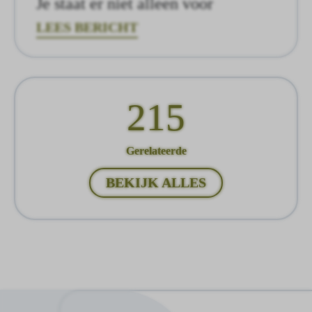
Je staat er niet alleen voor
LEES BERICHT
215
Gerelateerde
BEKIJK ALLES