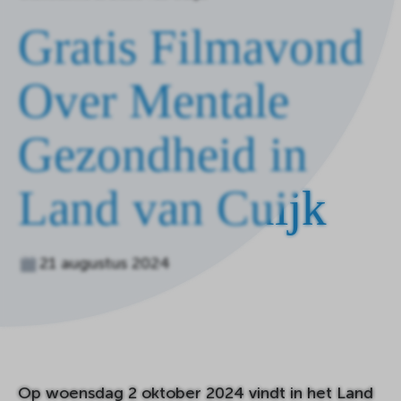
de
Gratis Filmavond
homepagina
Over Mentale
Gezondheid in
Land van Cuijk
21 augustus 2024
Op woensdag 2 oktober 2024 vindt in het Land