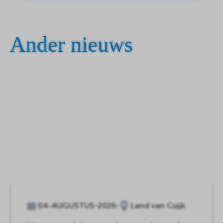
Ander nieuws
04-AUGUSTUS-2026
Land van Cuijk