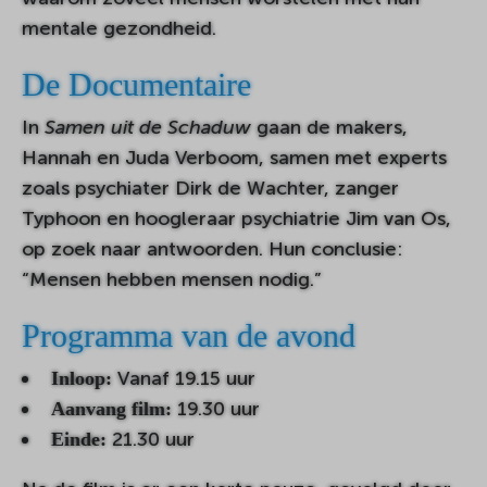
mentale gezondheid.
De Documentaire
In
Samen uit de Schaduw
gaan de makers,
Hannah en Juda Verboom, samen met experts
zoals psychiater Dirk de Wachter, zanger
Typhoon en hoogleraar psychiatrie Jim van Os,
op zoek naar antwoorden. Hun conclusie:
“Mensen hebben mensen nodig.”
Programma van de avond
Vanaf 19.15 uur
Inloop:
19.30 uur
Aanvang film:
21.30 uur
Einde: