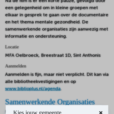
Na de film is er een korte pauze, gevolgd door
een gelegenheid om in kleine groepen met
elkaar in gesprek te gaan over de documentaire
en het thema mentale gezondheid. De
samenwerkende organisaties zijn aanwezig met
informatie en ondersteuning.
Locatie
MFA Oelbroeck, Breestraat 1D, Sint Anthonis
Aanmelden
Aanmelden is fijn, maar niet verplicht. Dit kan via
alle bibliotheekvestigingen en op
www.biblioplus.nl/agenda
.
Samenwerkende Organisaties
Deze avond is een samenwerking tussen
Kies jouw gemeente