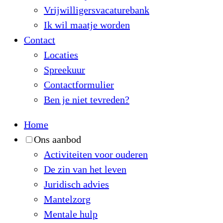
Vrijwilligersvacaturebank
Ik wil maatje worden
Contact
Locaties
Spreekuur
Contactformulier
Ben je niet tevreden?
Home
Ons aanbod
Activiteiten voor ouderen
De zin van het leven
Juridisch advies
Mantelzorg
Mentale hulp