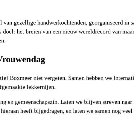
 van gezellige handwerkochtenden, georganiseerd in s
doel: het breien van een nieuw wereldrecord van maar l
en.
 Vrouwendag
tief Boxmeer niet vergeten. Samen hebben we Interna
fgemaakte lekkernijen.
ing en gemeenschapszin. Laten we blijven streven na
hieraan heeft bijgedragen, en laten we samen nog veel 