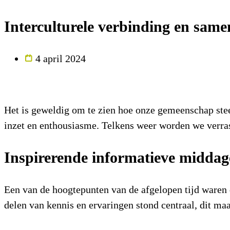
Interculturele verbinding en sam
4 april 2024
Het is geweldig om te zien hoe onze gemeenschap steed
inzet en enthousiasme. Telkens weer worden we verras
Inspirerende informatieve midda
Een van de hoogtepunten van de afgelopen tijd ware
delen van kennis en ervaringen stond centraal, dit m