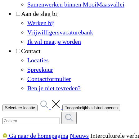
Samenwerken binnen MooiMaasvallei
Aan de slag bij
Werken bij
Vrijwilligersvacaturebank
Ik wil maatje worden
Contact
Locaties
Spreekuur
Contactformulier
Ben je niet tevreden?
Selecteer locatie
Toegankelijkheidstool openen
Ga naar de homepagina
Nieuws
Interculturele ver