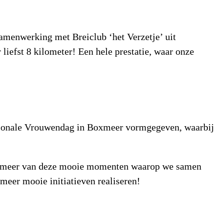
amenwerking met Breiclub ‘het Verzetje’ uit
iefst 8 kilometer! Een hele prestatie, waar onze
tionale Vrouwendag in Boxmeer vormgegeven, waarbij
ar meer van deze mooie momenten waarop we samen
meer mooie initiatieven realiseren!