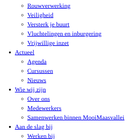
Rouwverwerking
Veiligheid
Versterk je buurt
Vluchtelingen en inburgering
Vrijwillige inzet
Actueel
Agenda
Cursussen
Nieuws
Wie wij zijn
Over ons
Medewerkers
Samenwerken binnen MooiMaasvallei
Aan de slag bij
Werken bij