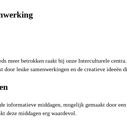
enwerking
s meer betrokken raakt bij onze Interculturele centra
t door leuke samenwerkingen en de creatieve ideeën d
gen
n de informatieve middagen, mogelijk gemaakt door ee
aakt deze middagen erg waardevol.