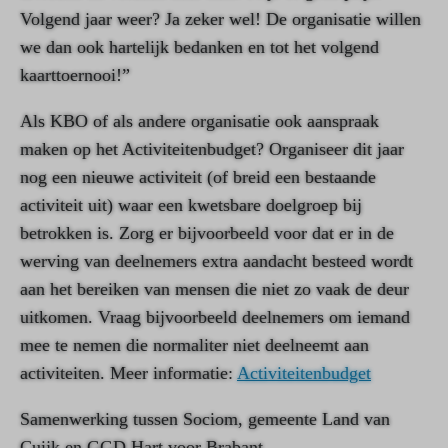
Volgend jaar weer? Ja zeker wel! De organisatie willen
we dan ook hartelijk bedanken en tot het volgend
kaarttoernooi!”
Als KBO of als andere organisatie ook aanspraak
maken op het Activiteitenbudget? Organiseer dit jaar
nog een nieuwe activiteit (of breid een bestaande
activiteit uit) waar een kwetsbare doelgroep bij
betrokken is. Zorg er bijvoorbeeld voor dat er in de
werving van deelnemers extra aandacht besteed wordt
aan het bereiken van mensen die niet zo vaak de deur
uitkomen. Vraag bijvoorbeeld deelnemers om iemand
mee te nemen die normaliter niet deelneemt aan
activiteiten. Meer informatie:
Activiteitenbudget
Samenwerking tussen Sociom, gemeente Land van
Cuijk en GGD Hart voor Brabant