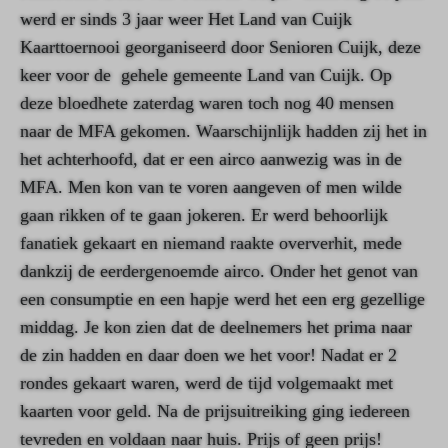
werd er sinds 3 jaar weer Het Land van Cuijk
Kaarttoernooi georganiseerd door Senioren Cuijk, deze
keer voor de gehele gemeente Land van Cuijk. Op
deze bloedhete zaterdag waren toch nog 40 mensen
naar de MFA gekomen. Waarschijnlijk hadden zij het in
het achterhoofd, dat er een airco aanwezig was in de
MFA. Men kon van te voren aangeven of men wilde
gaan rikken of te gaan jokeren. Er werd behoorlijk
fanatiek gekaart en niemand raakte oververhit, mede
dankzij de eerdergenoemde airco. Onder het genot van
een consumptie en een hapje werd het een erg gezellige
middag. Je kon zien dat de deelnemers het prima naar
de zin hadden en daar doen we het voor! Nadat er 2
rondes gekaart waren, werd de tijd volgemaakt met
kaarten voor geld. Na de prijsuitreiking ging iedereen
tevreden en voldaan naar huis. Prijs of geen prijs!