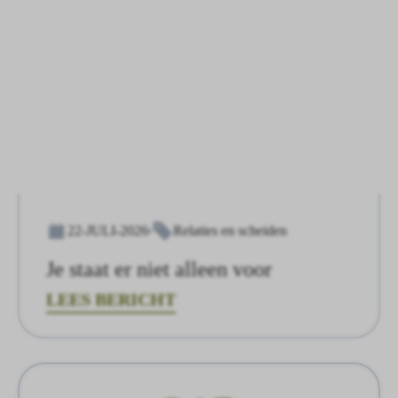
22-JULI-2026
Relaties en scheiden
Je staat er niet alleen voor
LEES BERICHT