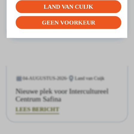
LAND VAN CUIJK
GEEN VOORKEUR
04-AUGUSTUS-2026
Land van Cuijk
Nieuwe plek voor Intercultureel
Centrum Safina
LEES BERICHT