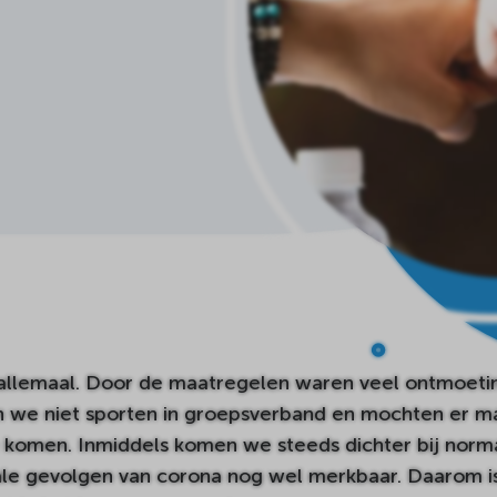
 allemaal. Door de maatregelen waren veel ontmoeti
n we niet sporten in groepsverband en mochten er m
 komen. Inmiddels komen we steeds dichter bij norma
ale gevolgen van corona nog wel merkbaar. Daarom i