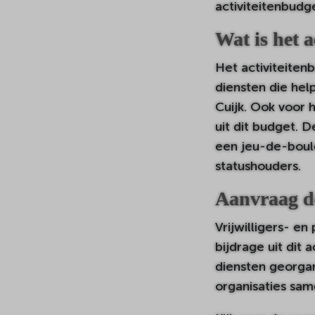
activiteitenbudg
Wat is het a
Het activiteitenb
diensten die hel
Cuijk. Ook voor 
uit dit budget. 
een jeu-de-boule
statushouders.
Aanvraag d
Vrijwilligers- e
bijdrage uit dit 
diensten georga
organisaties sa