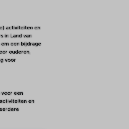
) activiteiten en
s in Land van
n om een bijdrage
voor ouderen,
ag voor
n voor een
activiteiten en
meerdere