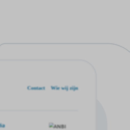
Contact
Wie wij zijn
ia