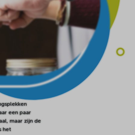
ngsplekken
aar een paar
al, maar zijn de
s het