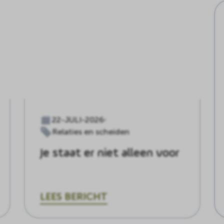
22-JULI-2026
Relaties en scheiden
Je staat er niet alleen voor
LEES BERICHT