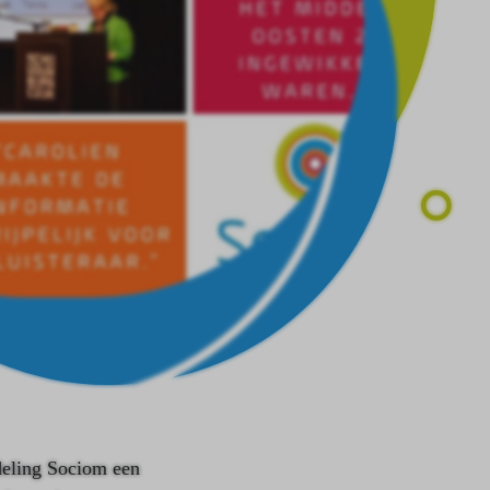
eling Sociom een