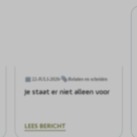
22-JULI-2026
Relaties en scheiden
Je staat er niet alleen voor
LEES BERICHT