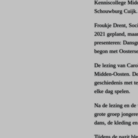
Kenniscollege Midd
Schouwburg Cuijk.
Froukje Drent, Soc
2021 gepland, maar
presenteren: Dansg
begon met Oosterse
De lezing van Caro
Midden-Oosten. De 
geschiedenis met te
elke dag spelen.
Na de lezing en de 
grote groep jonger
dans, de kleding en
Tijdens de nazit bl