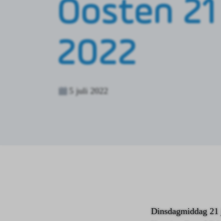
Oosten 21 
2022
5 juli 2022
Dinsdagmiddag 21 