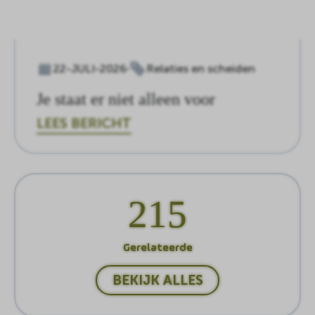
22-JULI-2026
Relaties en scheiden
Je staat er niet alleen voor
LEES BERICHT
215
Gerelateerde
BEKIJK ALLES