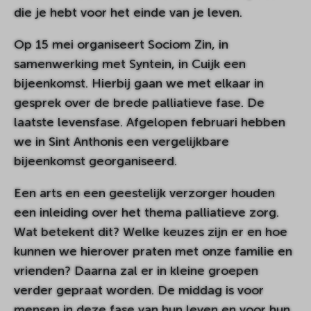
die je hebt voor het einde van je leven.
Op 15 mei organiseert Sociom Zin, in
samenwerking met Syntein, in Cuijk een
bijeenkomst. Hierbij gaan we met elkaar in
gesprek over de brede palliatieve fase. De
laatste levensfase. Afgelopen februari hebben
we in Sint Anthonis een vergelijkbare
bijeenkomst georganiseerd.
Een arts en een geestelijk verzorger houden
een inleiding over het thema palliatieve zorg.
Wat betekent dit? Welke keuzes zijn er en hoe
kunnen we hierover praten met onze familie en
vrienden? Daarna zal er in kleine groepen
verder gepraat worden. De middag is voor
mensen in deze fase van hun leven en voor hun