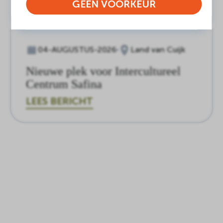
GEEN VOORKEUR
04-AUGUSTUS-2026
Land van Cuijk
Nieuwe plek voor Intercultureel
Centrum Safina
LEES BERICHT