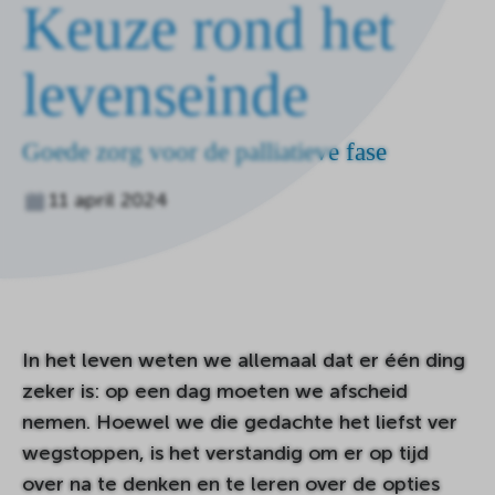
Keuze rond het
de
homepagina
levenseinde
Goede zorg voor de palliatieve fase
11 april 2024
In het leven weten we allemaal dat er één ding
zeker is: op een dag moeten we afscheid
nemen. Hoewel we die gedachte het liefst ver
wegstoppen, is het verstandig om er op tijd
over na te denken en te leren over de opties