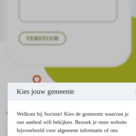
VERSTUUR
Kies jouw gemeente
Andere maatjes
Welkom bij Sociom! Kies de gemeente waarvan je
ons aanbod wilt bekijken. Bezoek je onze website
bijvoorbeeld voor algemene informatie of ons