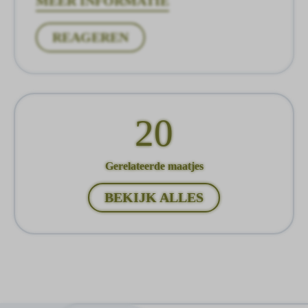
MEER INFORMATIE
REAGEREN
20
Gerelateerde maatjes
BEKIJK ALLES