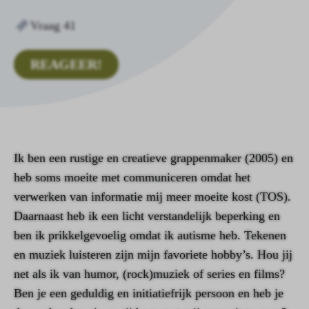
Vraag 41
REAGEER!
Ik ben een rustige en creatieve grappenmaker (2005) en
heb soms moeite met communiceren omdat het
verwerken van informatie mij meer moeite kost (TOS).
Daarnaast heb ik een licht verstandelijk beperking en
ben ik prikkelgevoelig omdat ik autisme heb. Tekenen
en muziek luisteren zijn mijn favoriete hobby’s. Hou jij
net als ik van humor, (rock)muziek of series en films?
Ben je een geduldig en initiatiefrijk persoon en heb je