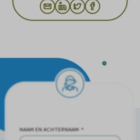
NAAM EN ACHTERNAAM
*