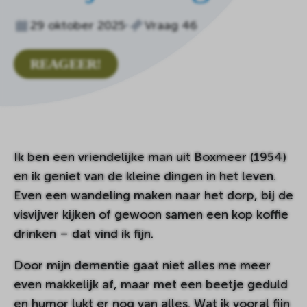
29 oktober 2025
Vraag 46
REAGEER!
Ik ben een vriendelijke man uit Boxmeer (1954)
en ik geniet van de kleine dingen in het leven.
Even een wandeling maken naar het dorp, bij de
visvijver kijken of gewoon samen een kop koffie
drinken – dat vind ik fijn.
Door mijn dementie gaat niet alles me meer
even makkelijk af, maar met een beetje geduld
en humor lukt er nog van alles. Wat ik vooral fijn