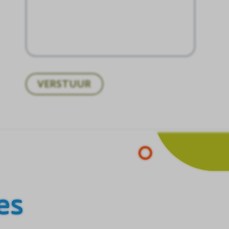
VERSTUUR
es