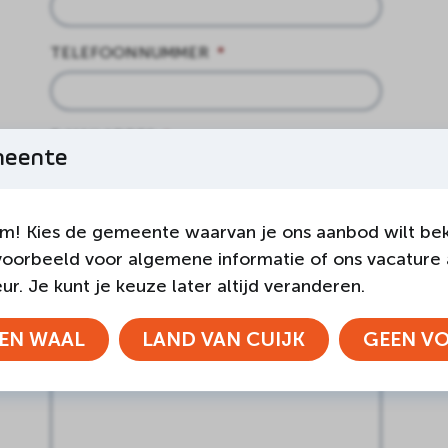
TELEFOONNUMMER
*
E-MAILADRES
*
meente
OPMERKING
m! Kies de gemeente waarvan je ons aanbod wilt bek
voorbeeld voor algemene informatie of ons vacature
r. Je kunt je keuze later altijd veranderen.
EN WAAL
LAND VAN CUIJK
GEEN V