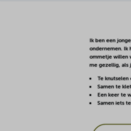
Ik ben een jonge
ondernemen. Ik h
ommetje willen w
me gezellig, als 
Te knutselen
Samen te klet
Een keer te 
Samen iets t