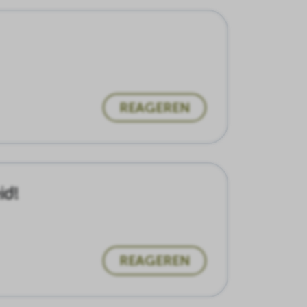
REAGEREN
id!
REAGEREN