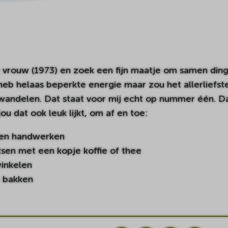
 vrouw (1973) en zoek een fijn maatje om samen din
eb helaas beperkte energie maar zou het allerliefs
andelen. Dat staat voor mij echt op nummer één. Daa
jou dat ook leuk lijkt, om af en toe:
 en handwerken
sen met een kopje koffie of thee
winkelen
e bakken