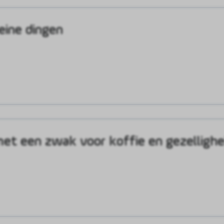
eine dingen
et een zwak voor koffie en gezellighe