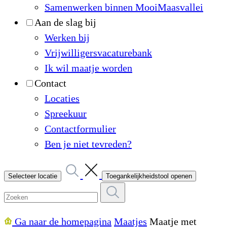
Samenwerken binnen MooiMaasvallei
Aan de slag bij
Werken bij
Vrijwilligersvacaturebank
Ik wil maatje worden
Contact
Locaties
Spreekuur
Contactformulier
Ben je niet tevreden?
Selecteer locatie
Toegankelijkheidstool openen
Ga naar de homepagina
Maatjes
Maatje met