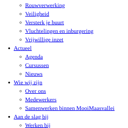
Rouwverwerking
Veiligheid
Versterk je buurt
Vluchtelingen en inburgering
Vrijwillige inzet
Actueel
Agenda
Cursussen
Nieuws
Wie wij zijn
Over ons
Medewerkers
Samenwerken binnen MooiMaasvallei
Aan de slag bij
Werken bij