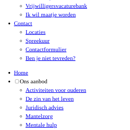
Vrijwilligersvacaturebank
Ik wil maatje worden
Contact
Locaties
Spreekuur
Contactformulier
Ben je niet tevreden?
Home
Ons aanbod
Activiteiten voor ouderen
De zin van het leven
Juridisch advies
Mantelzorg
Mentale hulp