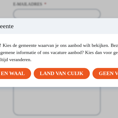
E-MAILADRES
*
eente
OPMERKING
 Kies de gemeente waarvan je ons aanbod wilt bekijken. Bez
lgemene informatie of ons vacature aanbod? Kies dan voor ge
altijd veranderen.
 EN WAAL
LAND VAN CUIJK
GEEN 