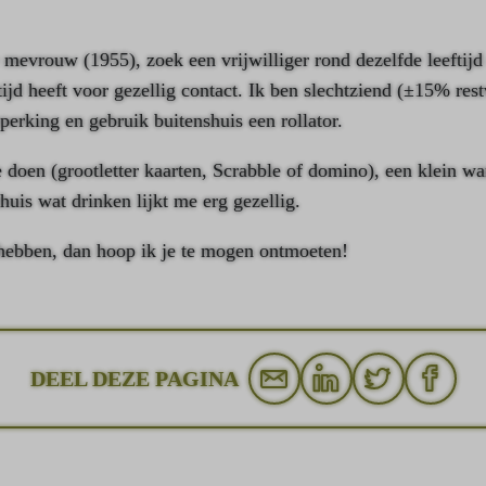
e mevrouw (1955), zoek een vrijwilliger rond dezelfde leeftij
ijd heeft voor gezellig contact. Ik ben slechtziend (±15% rest
eperking en gebruik buitenshuis een rollator.
 doen (grootletter kaarten, Scrabble of domino), een klein w
huis wat drinken lijkt me erg gezellig.
 hebben, dan hoop ik je te mogen ontmoeten!
DEEL DEZE PAGINA