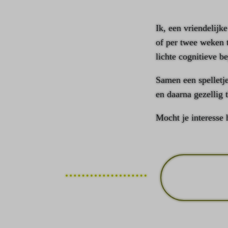
Ik, een vriendelijk
of per twee weken t
lichte cognitieve b
Samen een spelletje
en daarna gezellig t
Mocht je interesse