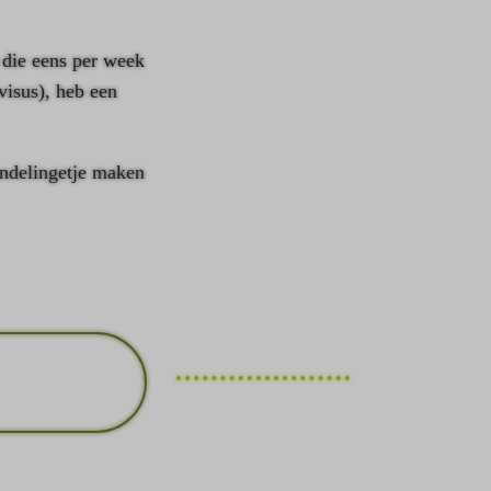
d die eens per week
visus), heb een
andelingetje maken