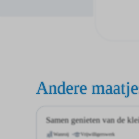
Andere maatje
Samen genieten van de kle
Wanroij
Vrijwilligerswerk