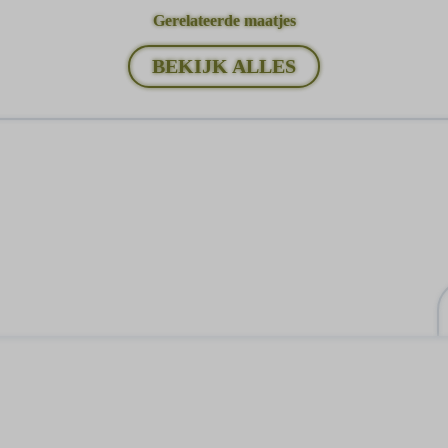
Gerelateerde maatjes
BEKIJK ALLES