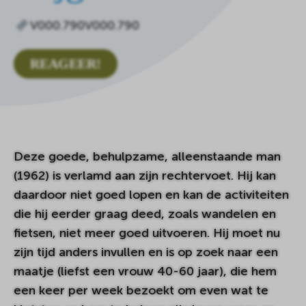
V000.790V000.790
REAGEER!
Deze goede, behulpzame, alleenstaande man
(1962) is verlamd aan zijn rechtervoet. Hij kan
daardoor niet goed lopen en kan de activiteiten
die hij eerder graag deed, zoals wandelen en
fietsen, niet meer goed uitvoeren. Hij moet nu
zijn tijd anders invullen en is op zoek naar een
maatje (liefst een vrouw 40-60 jaar), die hem
een keer per week bezoekt om even wat te