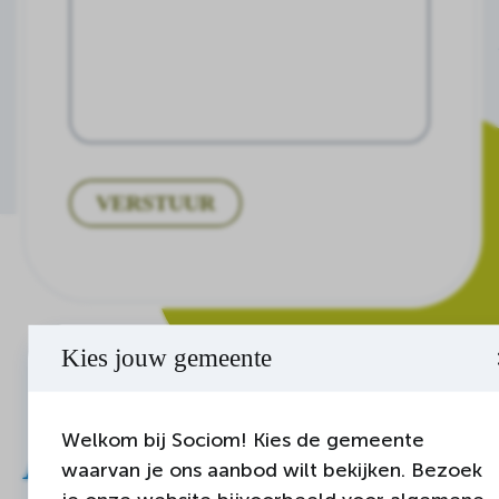
VERSTUUR
Kies jouw gemeente
Welkom bij Sociom! Kies de gemeente
Andere maatjes
waarvan je ons aanbod wilt bekijken. Bezoek