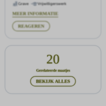
Grave
Vrijwilligerswerk
MEER INFORMATIE
REAGEREN
20
Gerelateerde maatjes
BEKIJK ALLES