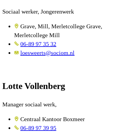
Sociaal werker, Jongerenwerk
Grave, Mill, Merletcollege Grave,
Merletcollege Mill
06-89 97 35 32
loesweerts@sociom.nl
Lotte Vollenberg
Manager sociaal werk,
Centraal Kantoor Boxmeer
06-89 97 39 95