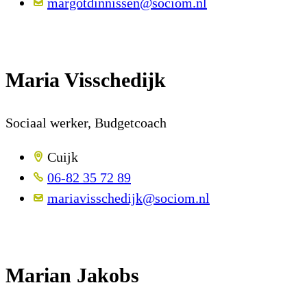
margotdinnissen@sociom.nl
Maria Visschedijk
Sociaal werker, Budgetcoach
Cuijk
06-82 35 72 89
mariavisschedijk@sociom.nl
Marian Jakobs