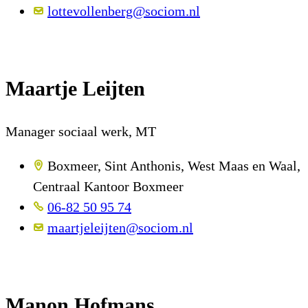
lottevollenberg@sociom.nl
Maartje Leijten
Manager sociaal werk, MT
Boxmeer, Sint Anthonis, West Maas en Waal,
Centraal Kantoor Boxmeer
06-82 50 95 74
maartjeleijten@sociom.nl
Manon Hofmans