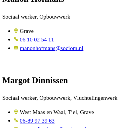
Sociaal werker, Opbouwwerk
Grave
06 10 02 54 11
manonhofmans@sociom.nl
Margot Dinnissen
Sociaal werker, Opbouwwerk, Vluchtelingenwerk
West Maas en Waal, Tiel, Grave
06-89 97 39 63