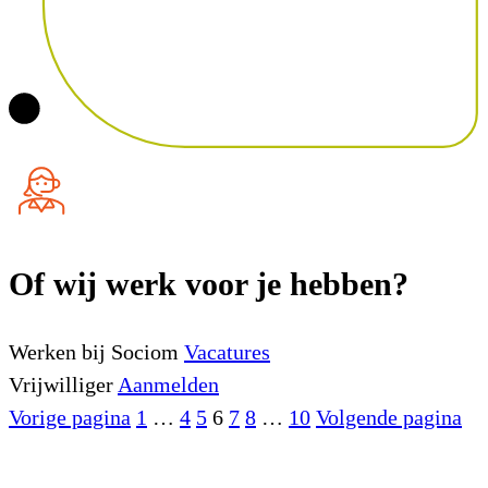
Of wij werk voor je hebben?
Werken bij Sociom
Vacatures
Vrijwilliger
Aanmelden
Vorige pagina
1
…
4
5
6
7
8
…
10
Volgende pagina