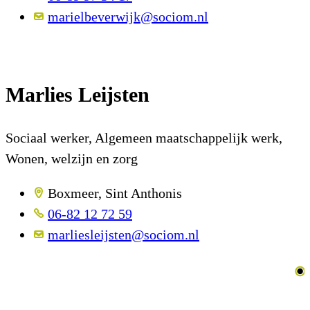
marielbeverwijk@sociom.nl
Marlies Leijsten
Sociaal werker, Algemeen maatschappelijk werk,
Wonen, welzijn en zorg
Boxmeer, Sint Anthonis
06-82 12 72 59
marliesleijsten@sociom.nl