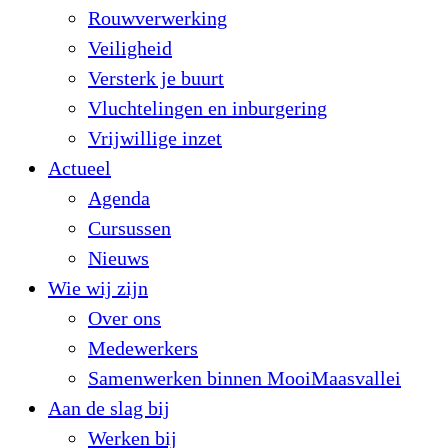
Rouwverwerking
Veiligheid
Versterk je buurt
Vluchtelingen en inburgering
Vrijwillige inzet
Actueel
Agenda
Cursussen
Nieuws
Wie wij zijn
Over ons
Medewerkers
Samenwerken binnen MooiMaasvallei
Aan de slag bij
Werken bij