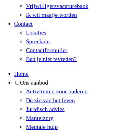
Vrijwilligersvacaturebank
Ik wil maatje worden
Contact
Locaties
Spreekuur
Contactformulier
Ben je niet tevreden?
Home
Ons aanbod
Activiteiten voor ouderen
De zin van het leven
Juridisch advies
Mantelzorg
Mentale hulp