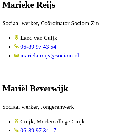
Marieke Reijs
Sociaal werker, Coördinator Sociom Zin
Land van Cuijk
06-89 97 43 54
mariekereijs@sociom.nl
Mariël Beverwijk
Sociaal werker, Jongerenwerk
Cuijk, Merletcollege Cuijk
06-89 97 34 17