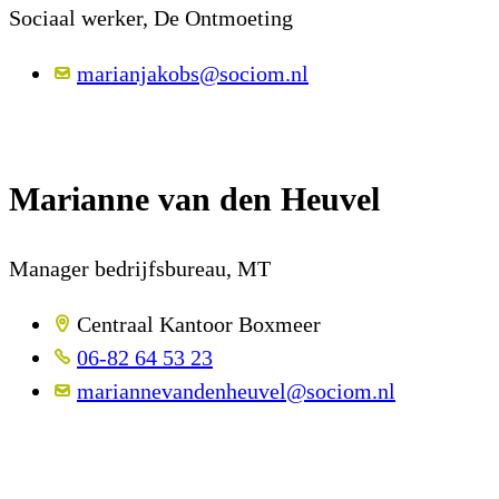
Sociaal werker, De Ontmoeting
marianjakobs@sociom.nl
Marianne van den Heuvel
Manager bedrijfsbureau, MT
Centraal Kantoor Boxmeer
06-82 64 53 23
mariannevandenheuvel@sociom.nl