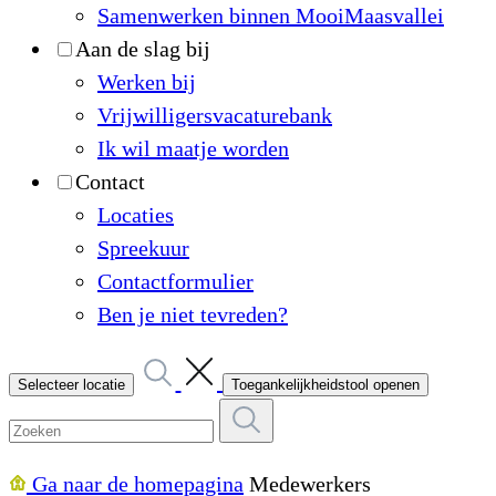
Samenwerken binnen MooiMaasvallei
Aan de slag bij
Werken bij
Vrijwilligersvacaturebank
Ik wil maatje worden
Contact
Locaties
Spreekuur
Contactformulier
Ben je niet tevreden?
Selecteer locatie
Toegankelijkheidstool openen
Ga naar de homepagina
Medewerkers