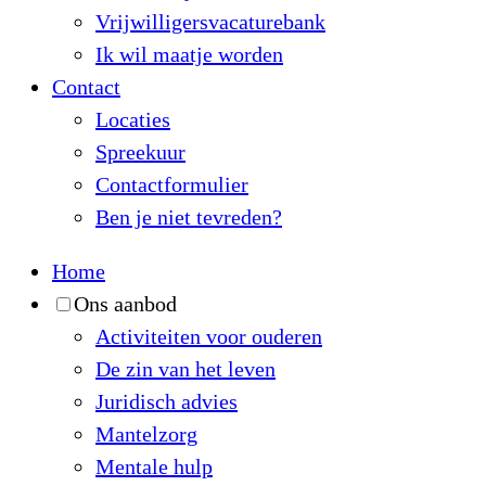
Vrijwilligersvacaturebank
Ik wil maatje worden
Contact
Locaties
Spreekuur
Contactformulier
Ben je niet tevreden?
Home
Ons aanbod
Activiteiten voor ouderen
De zin van het leven
Juridisch advies
Mantelzorg
Mentale hulp