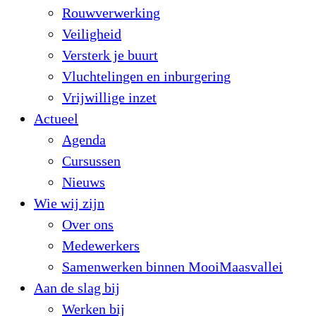
Rouwverwerking
Veiligheid
Versterk je buurt
Vluchtelingen en inburgering
Vrijwillige inzet
Actueel
Agenda
Cursussen
Nieuws
Wie wij zijn
Over ons
Medewerkers
Samenwerken binnen MooiMaasvallei
Aan de slag bij
Werken bij