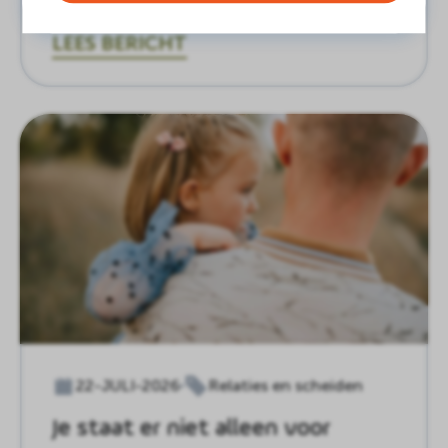
Centrum Safina
LEES BERICHT
22-JULI-2026
Relaties en scheiden
Je staat er niet alleen voor