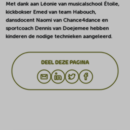
Met dank aan Léonie van musicalschool Étoile,
kickbokser Emed van team Habouch,
dansdocent Naomi van Chance4dance en
sportcoach Dennis van Doejemee hebben
kinderen de nodige technieken aangeleerd.
DEEL DEZE PAGINA