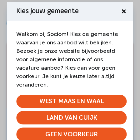
Kies jouw gemeente
Ander nieuws
Welkom bij Sociom! Kies de gemeente
waarvan je ons aanbod wilt bekijken.
Bezoek je onze website bijvoorbeeld
voor algemene informatie of ons
vacature aanbod? Kies dan voor geen
voorkeur. Je kunt je keuze later altijd
veranderen.
WEST MAAS EN WAAL
LAND VAN CUIJK
04-AUGUSTUS-2026
Land van Cuijk
GEEN VOORKEUR
Nieuwe plek voor Intercultureel