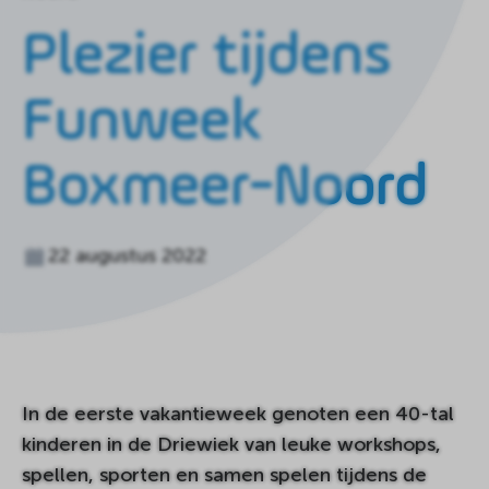
de
homepagina
Plezier tijdens
Funweek
Boxmeer-Noord
22 augustus 2022
In de eerste vakantieweek genoten een 40-tal
kinderen in de Driewiek van leuke workshops,
spellen, sporten en samen spelen tijdens de