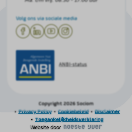
Volg ons via sociale media
ANBI-status
Copyright 2026 Sociom
Privacy Policy
Cookiebeleid
Disclaimer
Toegankelijkheidsverklaring
Website door