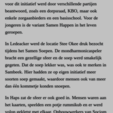
voor dit initiatief werd door verschillende partijen
beantwoord, zoals een dorpsraad, KBO, maar ook
enkele zorgaanbieders en een basisschool. Voor de
jongeren is de variant Samen Happen in het leven
geroepen.
In Ledeacker werd de locatie Stee Okee druk bezocht
tijdens het Samen Soepen. De mondharmonicaspeler
bracht een gezellige sfeer en de soep werd smakelijk
gegeten. Dat de soep lekker was, was ook te merken in
Sambeek. Hier hadden ze op eigen initiatief meer
soorten soep gemaakt, waardoor mensen ook van meer
dan één kommetje konden snoepen.
In Haps zat de sfeer er ook goed in. Mensen waren aan
het kaarten, speelden een potje rummikub en er werd
volop gekletst met elkaar. Opbouwwerkers van Sociom