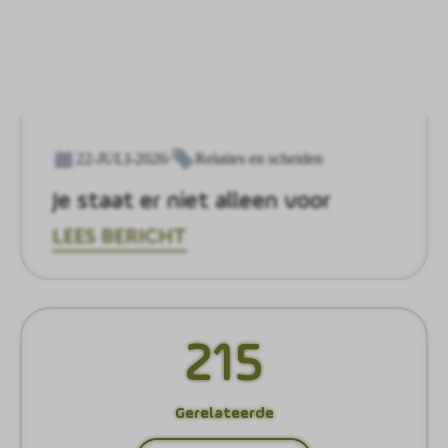
22-JULI-2026
Relaties en scheiden
Je staat er niet alleen voor
LEES BERICHT
215
Gerelateerde