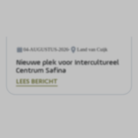
04-AUGUSTUS-2026
Land van Cuijk
Nieuwe plek voor Intercultureel
Centrum Safina
LEES BERICHT