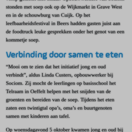
stonden met soep ook op de Wijkmarkt in Grave West
en in de schouwburg van Cuijk. Op het
leefbaarheidsfestival in Beers hadden gasten juist aan
de foodtruck leuke gesprekken onder het genot van een
kommetje soep.
Verbinding door samen te eten
“Mooi om te zien dat het initiatief jong en oud
verbindt”, aldus Linda Custers, opbouwwerker bij
Sociom. Zij mocht de leerlingen op basisschool het
Telraam in Oeffelt helpen met het snijden van de
groenten en bereiden van de soep. Tijdens het eten
zaten een twintigtal opa’s, oma’s en buurtgenoten
samen met kinderen aan tafel.
Op woensdagavond 5 oktober kwamen jong en oud bij