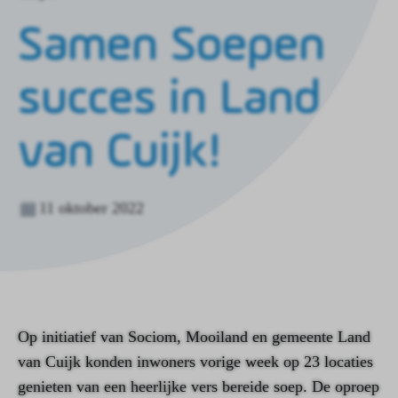
de
homepagina
Samen Soepen
succes in Land
van Cuijk!
11 oktober 2022
Op initiatief van Sociom, Mooiland en gemeente Land
van Cuijk konden inwoners vorige week op 23 locaties
genieten van een heerlijke vers bereide soep. De oproep