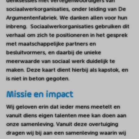
denksessies met vertegenwoordigers van
sociaalwerkorganisaties, onder leiding van De
Argumentenfabriek. We danken allen voor hun
inbreng. Sociaalwerkorganisaties gebruiken dit
verhaal om zich te positioneren in het gesprek
met maatschappelijke partners en
besluitvormers, en daarbij de unieke
meerwaarde van sociaal werk duidelijk te
maken. Deze kaart dient hierbij als kapstok, en
is niet in beton gegoten.
Missie en impact
Wij geloven erin dat ieder mens meetelt en
vanuit diens eigen talenten mee kan doen aan
onze samenleving. Vanuit deze overtuiging
dragen wij bij aan een samenleving waarin wij