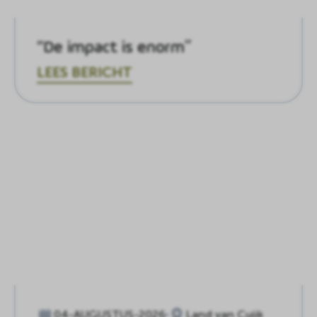
“De impact is enorm”
LEES BERICHT
04-AUGUSTUS-2026
Land van Cuijk