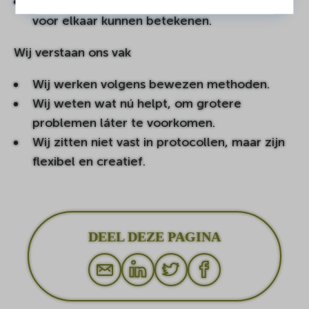
Wij verbinden mensen in de buurt die iets
voor elkaar kunnen betekenen.
Wij verstaan ons vak
Wij werken volgens bewezen methoden.
Wij weten wat nú helpt, om grotere
problemen láter te voorkomen.
Wij zitten niet vast in protocollen, maar zijn
flexibel en creatief.
DEEL DEZE PAGINA