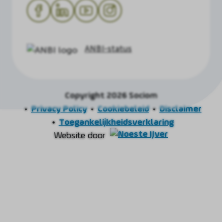
ANBI-status
Copyright 2026 Sociom
Privacy Policy
Cookiebeleid
Disclaimer
Toegankelijkheidsverklaring
Website door