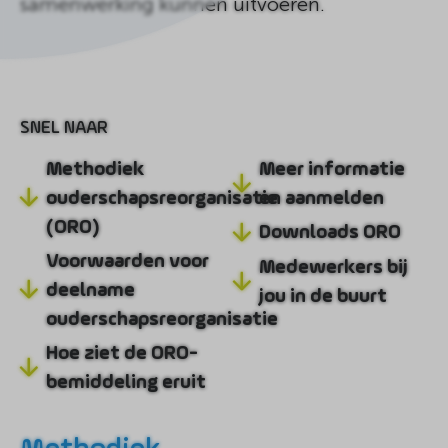
samenwerking kunnen uitvoeren.
SNEL NAAR
Methodiek
Meer informatie
ouderschapsreorganisatie
en aanmelden
(ORO)
Downloads ORO
Voorwaarden voor
Medewerkers bij
deelname
jou in de buurt
ouderschapsreorganisatie
Hoe ziet de ORO-
bemiddeling eruit