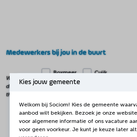
Medewerkers bij jou in de buurt
Boxmeer
Cuijk
Wie is er
Kies jouw gemeente
dichtbij
Grave
Mill
thuis?
Sint Anthonis
Welkom bij Sociom! Kies de gemeente waarva
aanbod wilt bekijken. Bezoek je onze website
voor algemene informatie of ons vacature aa
voor geen voorkeur. Je kunt je keuze later alt
Janna Fleurij