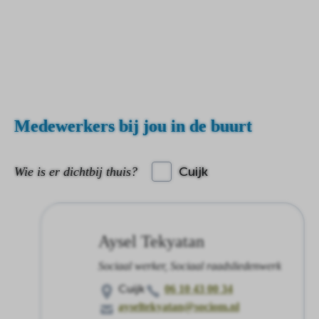
Medewerkers bij jou in de buurt
Cuijk
Wie is er dichtbij thuis?
Aysel Tekyatan
Sociaal werker, Sociaal raadsliedenwerk
Cuijk
06 10 43 00 34
ayseltekyatan@sociom.nl