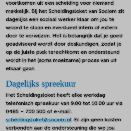
voortkomen uit een scheiding voor niemand
makkelijk. Bij het Scheidingsloket van Sociom zit
dagelijks een sociaal werker klaar om jou te
woord te staan en eventueel intern of extern
door te verwijzen. Het is belangrijk dat je goed
geadviseerd wordt door deskundigen, zodat je
op de juiste plek terechtkomt en ondersteund
wordt in het (soms moeizame) proces van uit
elkaar gaan.
Dagelijks spreekuur
Het Scheidingsloket heeft elke werkdag
telefonisch spreekuur van 9.00 tot 10.00 uur via
0485 – 700 500 of e-mail:
scheidingsloket@sociom.nl
. Er zijn geen kosten
verbonden aan de ondersteuning die we jou