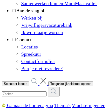
Samenwerken binnen MooiMaasvallei
Aan de slag bij
Werken bij
Vrijwilligersvacaturebank
Ik wil maatje worden
Contact
Locaties
Spreekuur
Contactformulier
Ben je niet tevreden?
Selecteer locatie
Toegankelijkheidstool openen
Ga naar de homepagina
Thema's
Vluchtelingen en