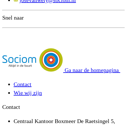
josevanwely@sociom.nl
Snel naar
Ga naar de homepagina
Contact
Wie wij zijn
Contact
Centraal Kantoor Boxmeer
De Raetsingel 5,