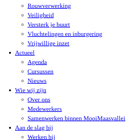
Rouwverwerking
Veiligheid
Versterk je buurt
Vluchtelingen en inburgering
Vrijwillige inzet
Actueel
Agenda
Cursussen
Nieuws
Wie wij zijn
Over ons
Medewerkers
Samenwerken binnen MooiMaasvallei
Aan de slag bij
Werken bij