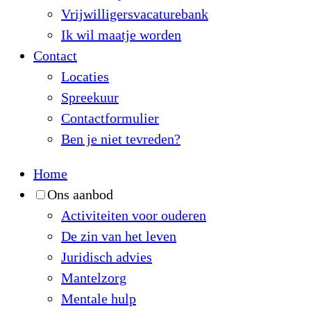
Vrijwilligersvacaturebank
Ik wil maatje worden
Contact
Locaties
Spreekuur
Contactformulier
Ben je niet tevreden?
Home
Ons aanbod
Activiteiten voor ouderen
De zin van het leven
Juridisch advies
Mantelzorg
Mentale hulp