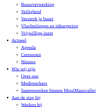
Rouwverwerking
Veiligheid
Versterk je buurt
Vluchtelingen en inburgering
Vrijwillige inzet
Actueel
Agenda
Cursussen
Nieuws
Wie wij zijn
Over ons
Medewerkers
Samenwerken binnen MooiMaasvallei
Aan de slag bij
Werken bij