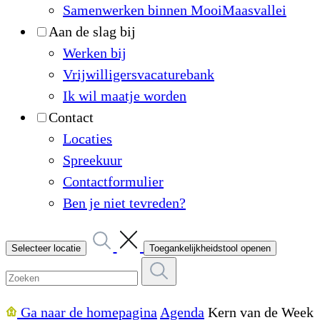
Samenwerken binnen MooiMaasvallei
Aan de slag bij
Werken bij
Vrijwilligersvacaturebank
Ik wil maatje worden
Contact
Locaties
Spreekuur
Contactformulier
Ben je niet tevreden?
Selecteer locatie
Toegankelijkheidstool openen
Ga naar de homepagina
Agenda
Kern van de Week