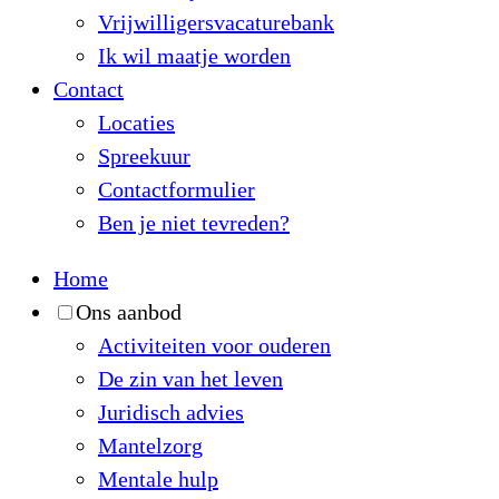
Vrijwilligersvacaturebank
Ik wil maatje worden
Contact
Locaties
Spreekuur
Contactformulier
Ben je niet tevreden?
Home
Ons aanbod
Activiteiten voor ouderen
De zin van het leven
Juridisch advies
Mantelzorg
Mentale hulp