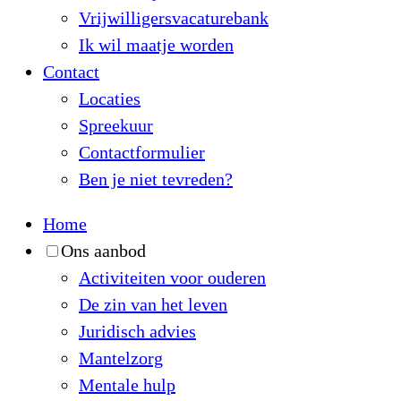
Vrijwilligersvacaturebank
Ik wil maatje worden
Contact
Locaties
Spreekuur
Contactformulier
Ben je niet tevreden?
Home
Ons aanbod
Activiteiten voor ouderen
De zin van het leven
Juridisch advies
Mantelzorg
Mentale hulp