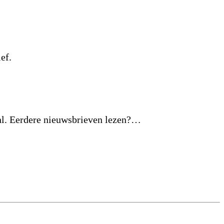
ef.
nl. Eerdere nieuwsbrieven lezen?…