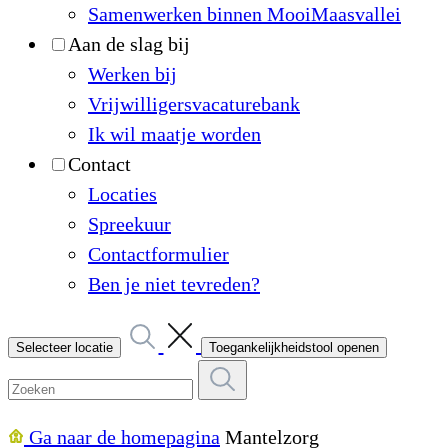
Samenwerken binnen MooiMaasvallei
Aan de slag bij
Werken bij
Vrijwilligersvacaturebank
Ik wil maatje worden
Contact
Locaties
Spreekuur
Contactformulier
Ben je niet tevreden?
Selecteer locatie
Toegankelijkheidstool openen
Ga naar de homepagina
Mantelzorg