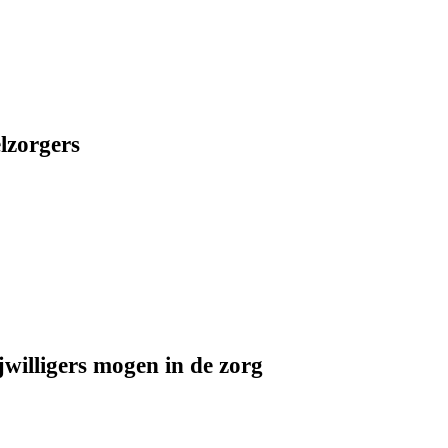
lzorgers
jwilligers mogen in de zorg