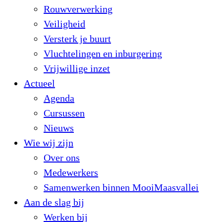
Rouwverwerking
Veiligheid
Versterk je buurt
Vluchtelingen en inburgering
Vrijwillige inzet
Actueel
Agenda
Cursussen
Nieuws
Wie wij zijn
Over ons
Medewerkers
Samenwerken binnen MooiMaasvallei
Aan de slag bij
Werken bij