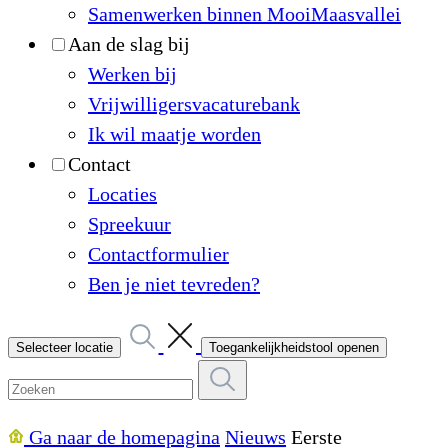
Samenwerken binnen MooiMaasvallei
Aan de slag bij
Werken bij
Vrijwilligersvacaturebank
Ik wil maatje worden
Contact
Locaties
Spreekuur
Contactformulier
Ben je niet tevreden?
Selecteer locatie
Toegankelijkheidstool openen
Ga naar de homepagina
Nieuws
Eerste