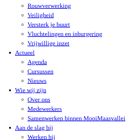
Rouwverwerking
Veiligheid
Versterk je buurt
Vluchtelingen en inburgering
Vrijwillige inzet
Actueel
Agenda
Cursussen
Nieuws
Wie wij zijn
Over ons
Medewerkers
Samenwerken binnen MooiMaasvallei
Aan de slag bij
Werken bij