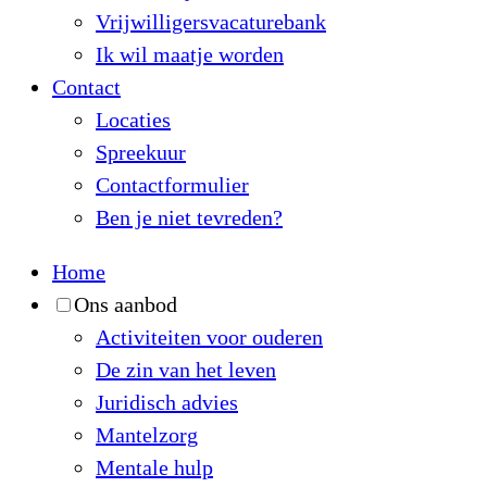
Vrijwilligersvacaturebank
Ik wil maatje worden
Contact
Locaties
Spreekuur
Contactformulier
Ben je niet tevreden?
Home
Ons aanbod
Activiteiten voor ouderen
De zin van het leven
Juridisch advies
Mantelzorg
Mentale hulp